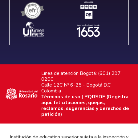
Línea de atención Bogotá: (601) 297
0200
Calle 12C Nº 6-25 - Bogotá D.C.
Colombia
Términos de uso
|
PQRSDF (Registra
aquí: felicitaciones, quejas,
reclamos, sugerencias y derechos de
petición)
Institución de education superior sujeta a la inspección y