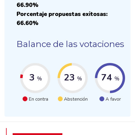
66.90%
Porcentaje propuestas exitosas:
66.60%
Balance de las votaciones
3
23
74
%
%
%
En contra
Abstención
A favor