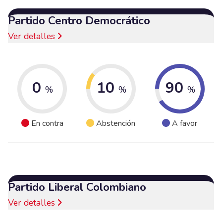
Partido Centro Democrático
Ver detalles
0
10
90
%
%
%
En contra
Abstención
A favor
Partido Liberal Colombiano
Ver detalles