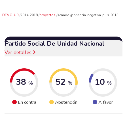
DEMO-UR
2014-2018
proyectos
senado
ponencia-negativa-pl-s-0313
Partido Social De Unidad Nacional
Ver detalles
38
52
10
%
%
%
En contra
Abstención
A favor