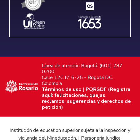
Línea de atención Bogotá: (601) 297
0200
Calle 12C Nº 6-25 - Bogotá D.C.
Colombia
Términos de uso
|
PQRSDF (Registra
aquí: felicitaciones, quejas,
reclamos, sugerencias y derechos de
petición)
Institución de education superior sujeta a la inspección y
vigilancia del Mineducación. | Personería Jurídica: