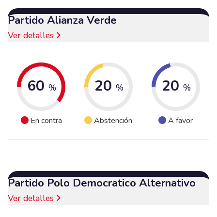
Partido Alianza Verde
Ver detalles
60
20
20
%
%
%
En contra
Abstención
A favor
Partido Polo Democratico Alternativo
Ver detalles