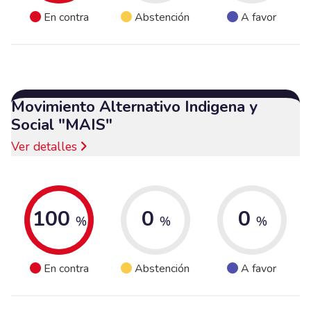
En contra
Abstención
A favor
Movimiento Alternativo Indigena y
Social "MAIS"
Ver detalles
100
0
0
%
%
%
En contra
Abstención
A favor