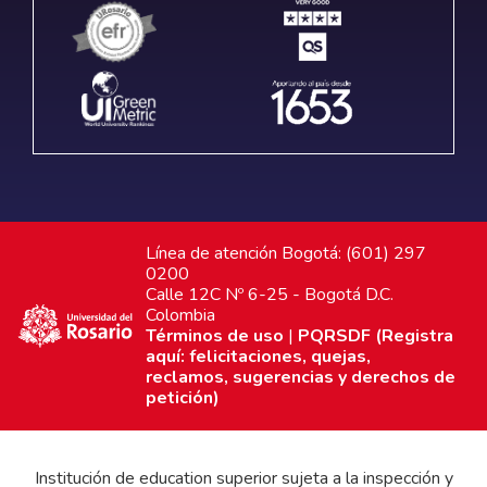
Línea de atención Bogotá: (601) 297
0200
Calle 12C Nº 6-25 - Bogotá D.C.
Colombia
Términos de uso
|
PQRSDF (Registra
aquí: felicitaciones, quejas,
reclamos, sugerencias y derechos de
petición)
Institución de education superior sujeta a la inspección y