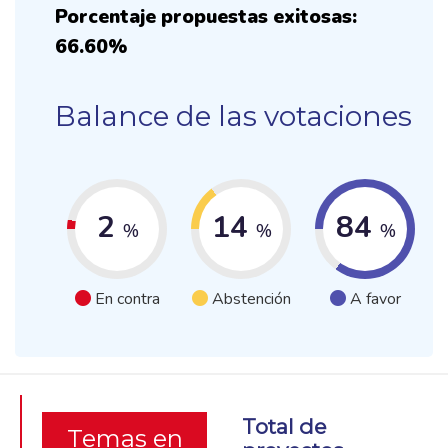
Porcentaje propuestas exitosas:
66.60%
Balance de las votaciones
2
14
84
%
%
%
En contra
Abstención
A favor
Total de
Temas en