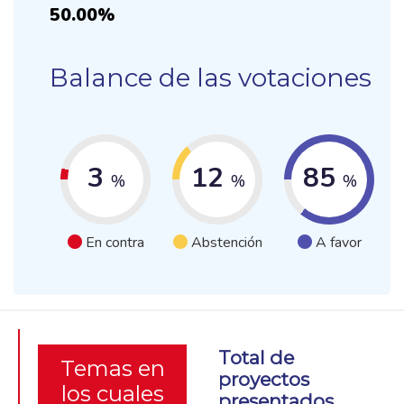
50.00%
Balance de las votaciones
3
12
85
%
%
%
En contra
Abstención
A favor
Total de
Temas en
proyectos
los cuales
presentados