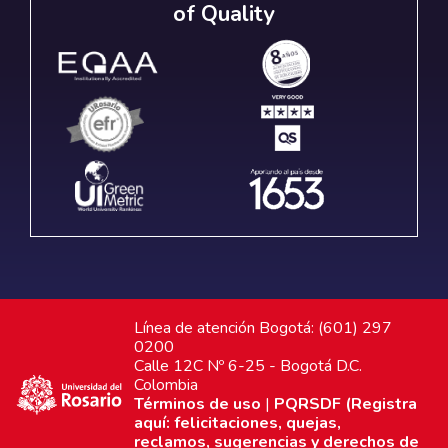
of Quality
Línea de atención Bogotá: (601) 297
0200
Calle 12C Nº 6-25 - Bogotá D.C.
Colombia
Términos de uso
|
PQRSDF (Registra
aquí: felicitaciones, quejas,
reclamos, sugerencias y derechos de