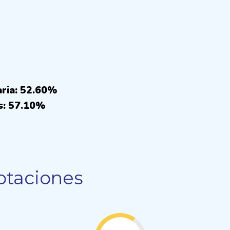
aria: 52.60%
s: 57.10%
otaciones