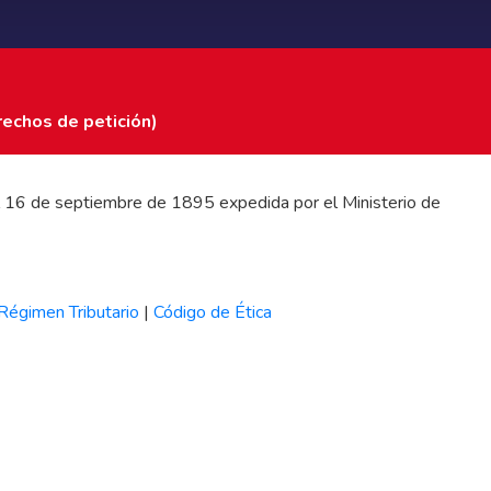
rechos de petición)
 del 16 de septiembre de 1895 expedida por el Ministerio de
Régimen Tributario
|
Código de Ética