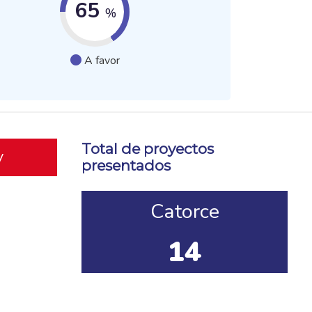
65
%
A favor
Total de proyectos
y
presentados
Catorce
14