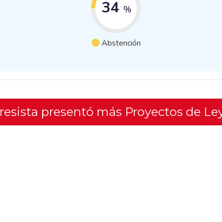
34
%
Abstención
gresista presentó más Proyectos de Le