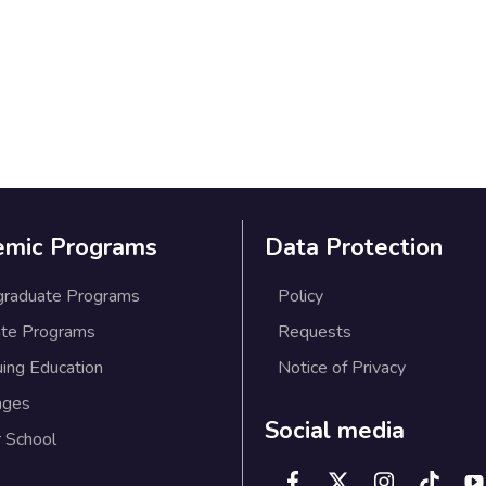
emic Programs
Data Protection
graduate Programs
Policy
te Programs
Requests
uing Education
Notice of Privacy
ages
Social media
 School