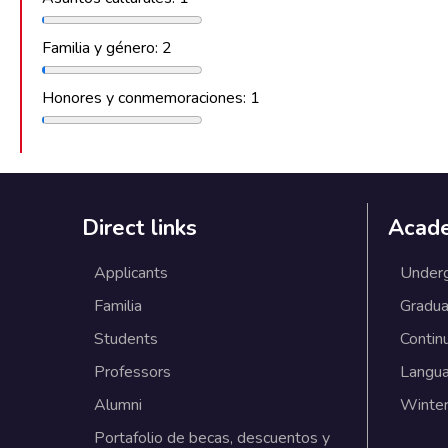
Familia y género: 2
Honores y conmemoraciones: 1
Direct links
Acad
Applicants
Under
Familia
Gradua
Students
Contin
Professors
Langu
Alumni
Winter
Portafolio de becas, descuentos y