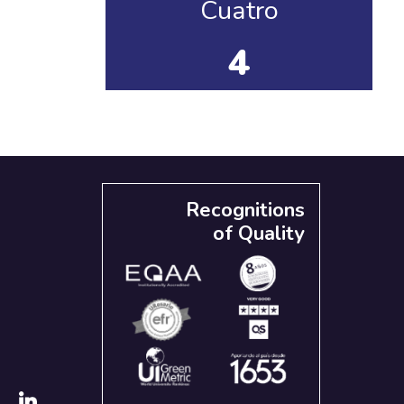
Cuatro
4
Recognitions
of Quality