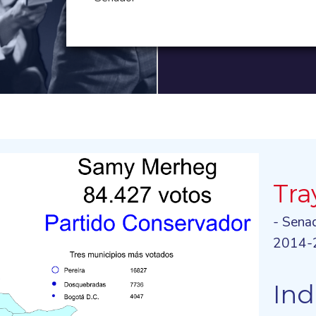
Tra
- Sena
2014-
Ind