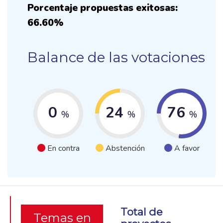
Porcentaje propuestas exitosas:
66.60%
Balance de las votaciones
0
24
76
%
%
%
En contra
Abstención
A favor
Total de
Temas en