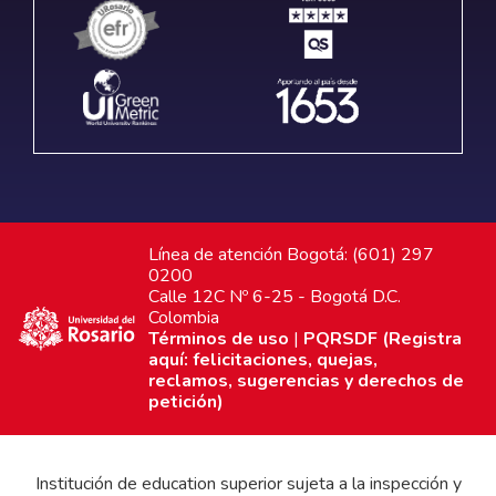
Línea de atención Bogotá: (601) 297
0200
Calle 12C Nº 6-25 - Bogotá D.C.
Colombia
Términos de uso
|
PQRSDF (Registra
aquí: felicitaciones, quejas,
reclamos, sugerencias y derechos de
petición)
Institución de education superior sujeta a la inspección y