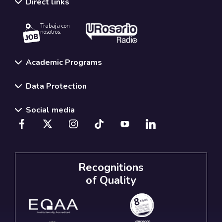
Direct links
Trabaja con
nosotros.
Academic Programs
Data Protection
Social media
Recognitions
of Quality