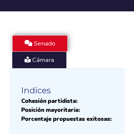
Senado
Cámara
Indices
Cohesión partidista:
Posición mayoritaria:
Porcentaje propuestas exitosas: