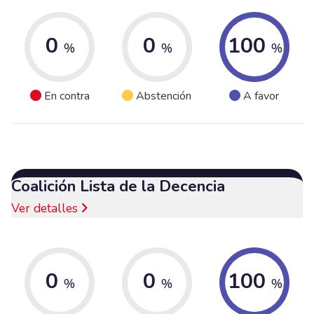
0
0
100
%
%
%
En contra
Abstención
A favor
Coalición Lista de la Decencia
Ver detalles
0
0
100
%
%
%