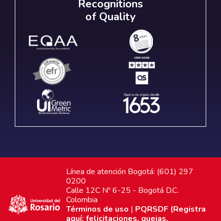
Recognitions
of Quality
Línea de atención Bogotá: (601) 297
0200
Calle 12C Nº 6-25 - Bogotá D.C.
Colombia
Términos de uso
|
PQRSDF (Registra
aquí: felicitaciones, quejas,