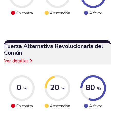
En contra
Abstención
A favor
Fuerza Alternativa Revolucionaria del
Común
Ver detalles
0
20
80
%
%
%
En contra
Abstención
A favor