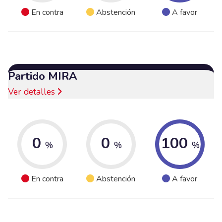
En contra
Abstención
A favor
Partido MIRA
Ver detalles
0
0
100
%
%
%
En contra
Abstención
A favor