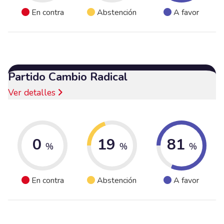
En contra
Abstención
A favor
Partido Cambio Radical
Ver detalles
0
19
81
%
%
%
En contra
Abstención
A favor