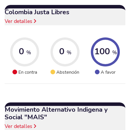
Colombia Justa Libres
Ver detalles
0
0
100
%
%
%
En contra
Abstención
A favor
Movimiento Alternativo Indigena y
Social "MAIS"
Ver detalles