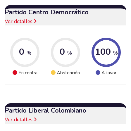
Partido Centro Democrático
Ver detalles
0
0
100
%
%
%
En contra
Abstención
A favor
Partido Liberal Colombiano
Ver detalles