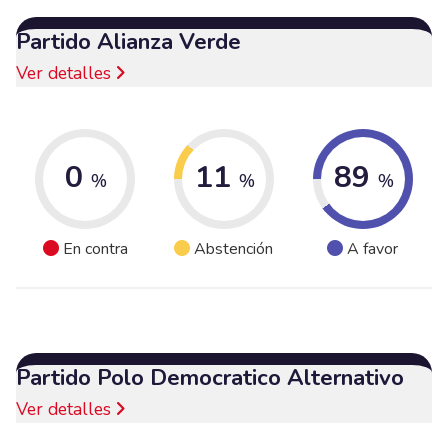
Partido Alianza Verde
Ver detalles
0
11
89
%
%
%
En contra
Abstención
A favor
Partido Polo Democratico Alternativo
Ver detalles