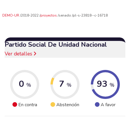
DEMO-UR
2018-2022
proyectos
senado
pl-s-23818--c-16718
Partido Social De Unidad Nacional
Ver detalles
0
7
93
%
%
%
En contra
Abstención
A favor