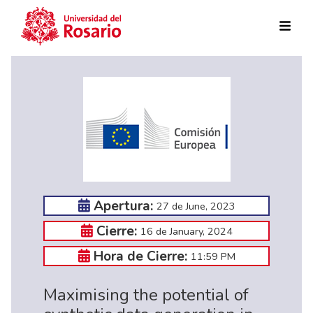
Skip to main content
Apertura:
27 de June, 2023
Cierre:
16 de January, 2024
Hora de Cierre:
11:59 PM
Maximising the potential of