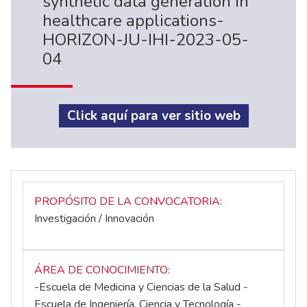
synthetic data generation in
healthcare applications-
HORIZON-JU-IHI-2023-05-
04
Click aquí para ver sitio web
PROPÓSITO DE LA CONVOCATORIA
Investigación / Innovación
ÁREA DE CONOCIMIENTO
-Escuela de Medicina y Ciencias de la Salud -
Escuela de Ingeniería, Ciencia y Tecnología -