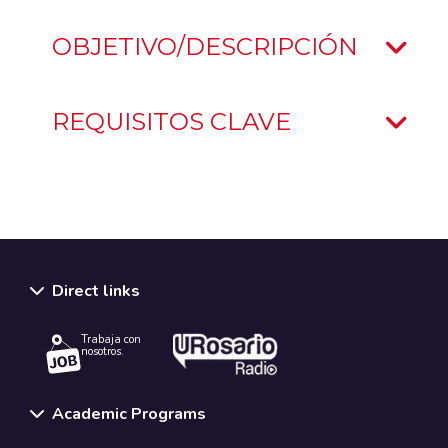
OBJETIVO/DESCRIPCIÓN
REQUISITOS CLAVE
Direct links
Trabaja con
nosotros.
Academic Programs