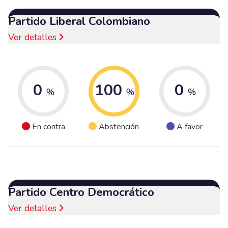
Partido Liberal Colombiano
Ver detalles
0
100
0
%
%
%
En contra
Abstención
A favor
Partido Centro Democrático
Ver detalles