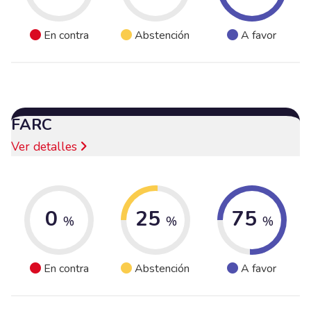
En contra
Abstención
A favor
FARC
Ver detalles
0
25
75
%
%
%
En contra
Abstención
A favor