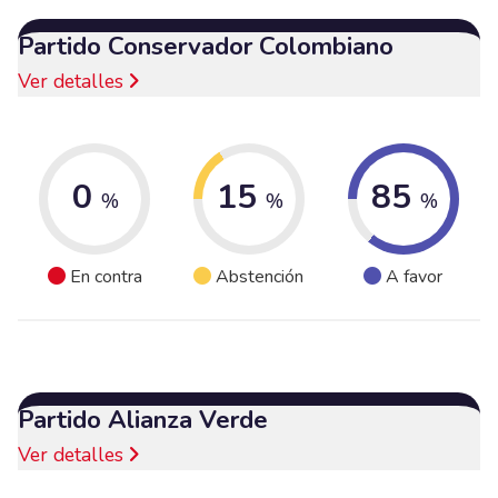
Partido Conservador Colombiano
Ver detalles
0
15
85
%
%
%
En contra
Abstención
A favor
Partido Alianza Verde
Ver detalles