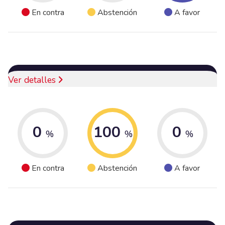
En contra
Abstención
A favor
Ver detalles
0
100
0
%
%
%
En contra
Abstención
A favor