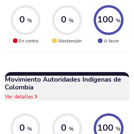
0
0
100
%
%
%
En contra
Abstención
A favor
Movimiento Autoridades Indígenas de
Colombia
Ver detalles
0
0
100
%
%
%