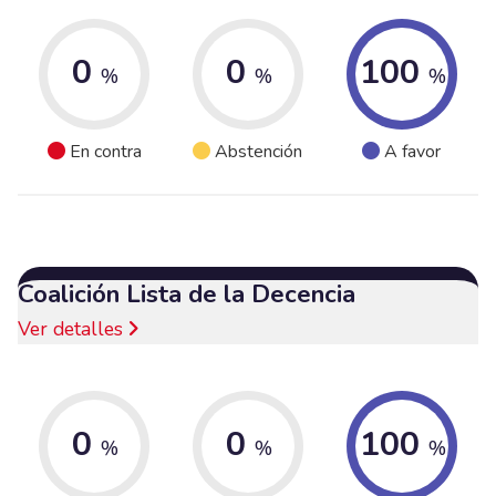
0
0
100
%
%
%
En contra
Abstención
A favor
Coalición Lista de la Decencia
Ver detalles
0
0
100
%
%
%