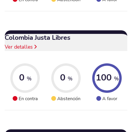
Colombia Justa Libres
Ver detalles
0
0
100
%
%
%
En contra
Abstención
A favor