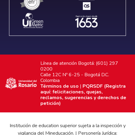
Línea de atención Bogotá: (601) 297
0200
Calle 12C Nº 6-25 - Bogotá D.C.
Colombia
Términos de uso
|
PQRSDF (Registra
aquí: felicitaciones, quejas,
reclamos, sugerencias y derechos de
petición)
Institución de education superior sujeta a la inspección y
vigilancia del Mineducación. | Personería Jurídica: