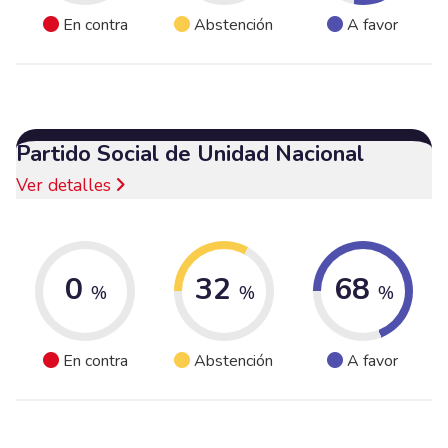
En contra
Abstención
A favor
Partido Social de Unidad Nacional
Ver detalles
0
32
68
%
%
%
En contra
Abstención
A favor