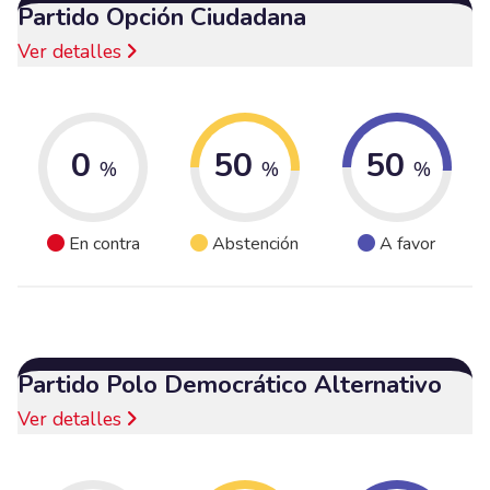
Partido Opción Ciudadana
Ver detalles
0
50
50
%
%
%
En contra
Abstención
A favor
Partido Polo Democrático Alternativo
Ver detalles