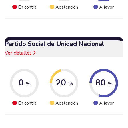
En contra
Abstención
A favor
Partido Social de Unidad Nacional
Ver detalles
0
20
80
%
%
%
En contra
Abstención
A favor