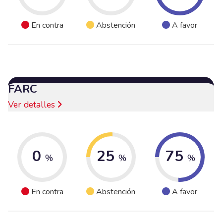
En contra
Abstención
A favor
FARC
Ver detalles
0
25
75
%
%
%
En contra
Abstención
A favor