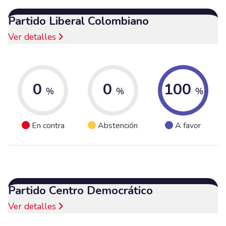
Partido Liberal Colombiano
Ver detalles
0
0
100
%
%
%
En contra
Abstención
A favor
Partido Centro Democrático
Ver detalles