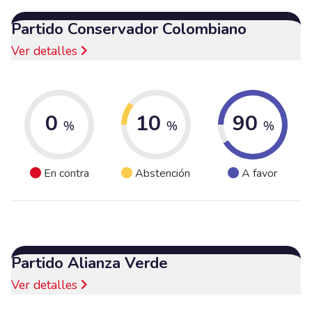
Partido Conservador Colombiano
Ver detalles
0
10
90
%
%
%
En contra
Abstención
A favor
Partido Alianza Verde
Ver detalles