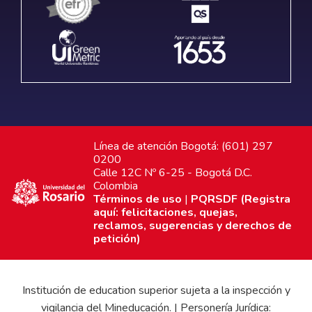
Línea de atención Bogotá: (601) 297
0200
Calle 12C Nº 6-25 - Bogotá D.C.
Colombia
Términos de uso
|
PQRSDF (Registra
aquí: felicitaciones, quejas,
reclamos, sugerencias y derechos de
petición)
Institución de education superior sujeta a la inspección y
vigilancia del Mineducación. | Personería Jurídica: