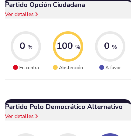
Partido Opción Ciudadana
Ver detalles
0
100
0
%
%
%
En contra
Abstención
A favor
Partido Polo Democrático Alternativo
Ver detalles