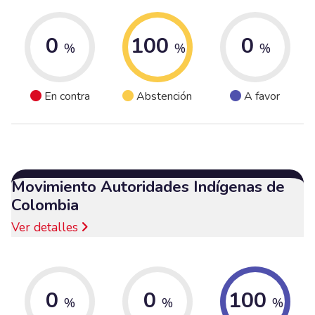
0
100
0
%
%
%
En contra
Abstención
A favor
Movimiento Autoridades Indígenas de
Colombia
Ver detalles
0
0
100
%
%
%