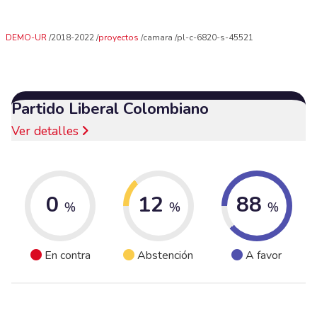
DEMO-UR
2018-2022
proyectos
camara
pl-c-6820-s-45521
Partido Liberal Colombiano
Ver detalles
0
12
88
%
%
%
En contra
Abstención
A favor