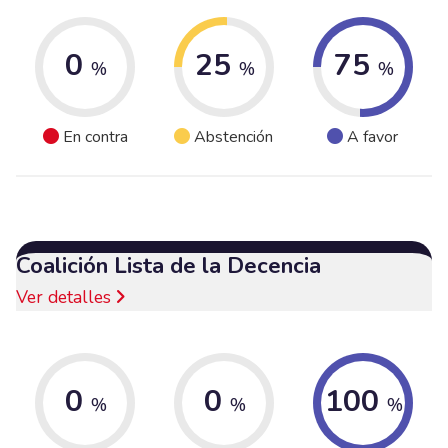
0
25
75
%
%
%
En contra
Abstención
A favor
Coalición Lista de la Decencia
Ver detalles
0
0
100
%
%
%