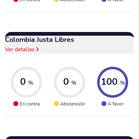
Colombia Justa Libres
Ver detalles
0
0
100
%
%
%
En contra
Abstención
A favor