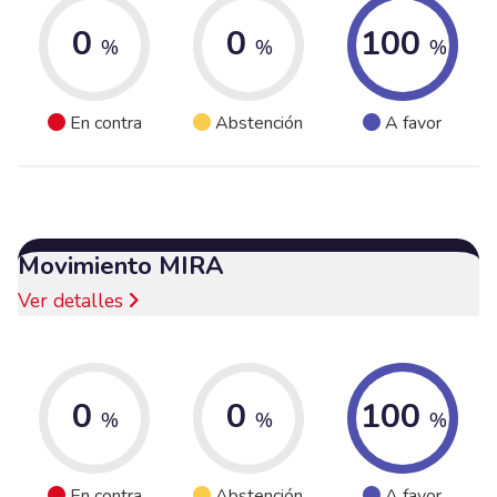
0
0
100
%
%
%
En contra
Abstención
A favor
Movimiento MIRA
Ver detalles
0
0
100
%
%
%
En contra
Abstención
A favor