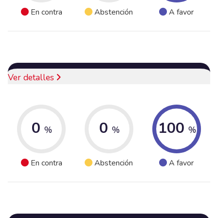
En contra
Abstención
A favor
Ver detalles
0
0
100
%
%
%
En contra
Abstención
A favor