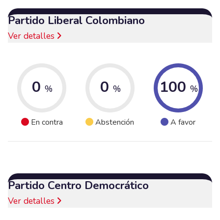
Partido Liberal Colombiano
Ver detalles
0
0
100
%
%
%
En contra
Abstención
A favor
Partido Centro Democrático
Ver detalles