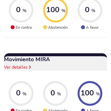
0
100
0
%
%
%
En contra
Abstención
A favor
Movimiento MIRA
Ver detalles
0
0
100
%
%
%
En contra
Abstención
A favor