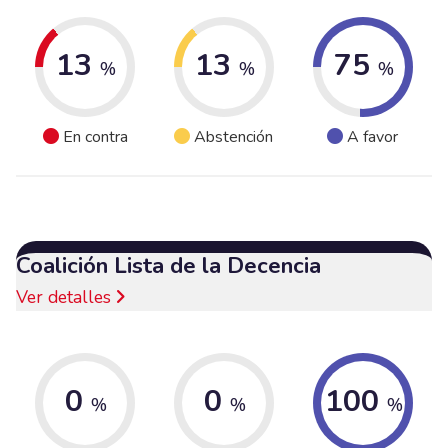
13
13
75
%
%
%
En contra
Abstención
A favor
Coalición Lista de la Decencia
Ver detalles
0
0
100
%
%
%