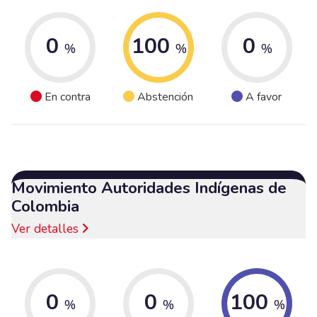
0
100
0
%
%
%
En contra
Abstención
A favor
Movimiento Autoridades Indígenas de
Colombia
Ver detalles
0
0
100
%
%
%