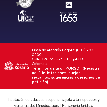
Línea de atención Bogotá: (601) 297
0200
Calle 12C Nº 6-25 - Bogotá D.C.
Colombia
Términos de uso
|
PQRSDF (Registra
aquí: felicitaciones, quejas,
reclamos, sugerencias y derechos de
petición)
Institución de education superior sujeta a la inspección y
vigilancia del Mineducación. | Personería Jurídica: