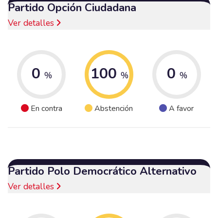
Partido Opción Ciudadana
Ver detalles
0
100
0
%
%
%
En contra
Abstención
A favor
Partido Polo Democrático Alternativo
Ver detalles