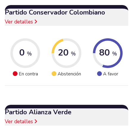
Partido Conservador Colombiano
Ver detalles
0
20
80
%
%
%
En contra
Abstención
A favor
Partido Alianza Verde
Ver detalles