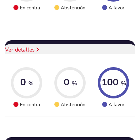
En contra
Abstención
A favor
Ver detalles
0
0
100
%
%
%
En contra
Abstención
A favor