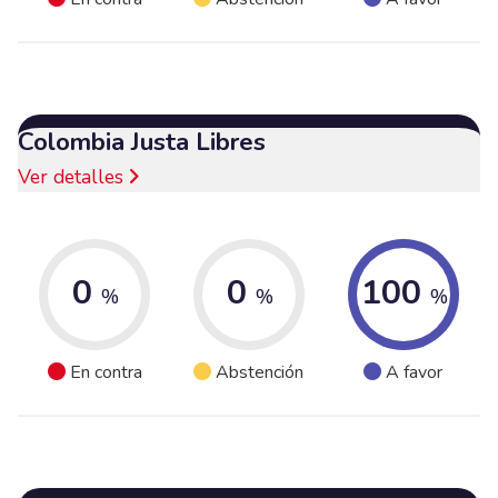
Colombia Justa Libres
Ver detalles
0
0
100
%
%
%
En contra
Abstención
A favor