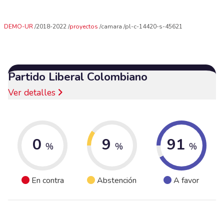
DEMO-UR
2018-2022
proyectos
camara
pl-c-14420-s-45621
Partido Liberal Colombiano
Ver detalles
0
9
91
%
%
%
En contra
Abstención
A favor