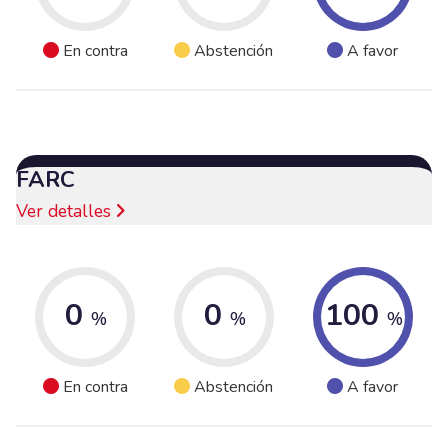
En contra
Abstención
A favor
FARC
Ver detalles
0
0
100
%
%
%
En contra
Abstención
A favor