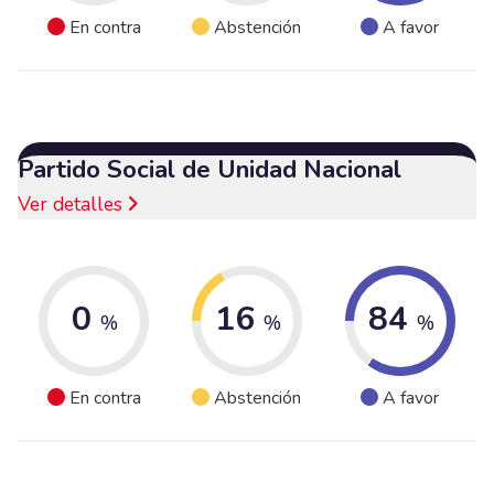
En contra
Abstención
A favor
Partido Social de Unidad Nacional
Ver detalles
0
16
84
%
%
%
En contra
Abstención
A favor