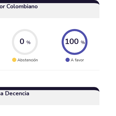
or Colombiano
0
100
%
%
Abstención
A favor
 la Decencia