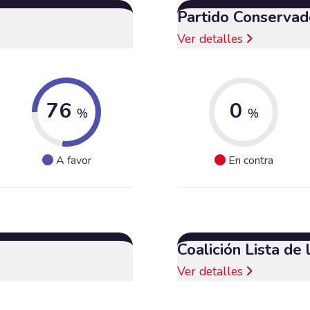
Partido Conservad
Ver detalles
76
0
%
%
A favor
En contra
Coalición Lista de
Ver detalles