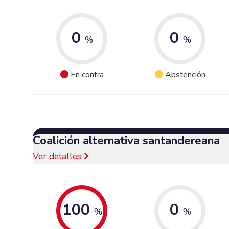
0
0
%
%
En contra
Abstención
Coalición alternativa santandereana
Ver detalles
100
0
%
%