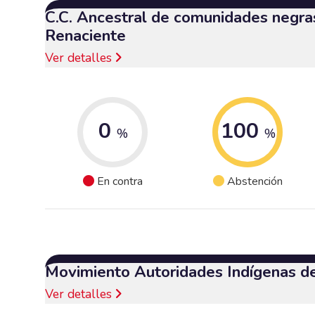
C.C. Ancestral de comunidades negra
Renaciente
Ver detalles
0
100
%
%
En contra
Abstención
Movimiento Autoridades Indígenas d
Ver detalles