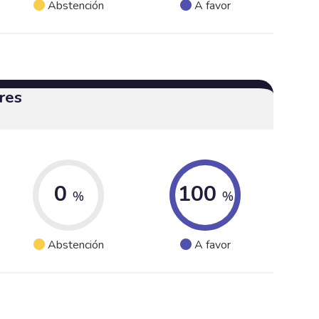
Abstención
A favor
res
0
100
%
%
Abstención
A favor