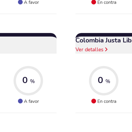
A favor
En contra
Colombia Justa Lib
Ver detalles
0
0
%
%
A favor
En contra