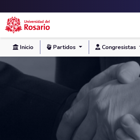
Skip to main content
Inicio
Partidos
Congresistas