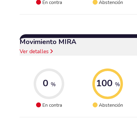
En contra
Abstención
Movimiento MIRA
Ver detalles
0
100
%
%
En contra
Abstención