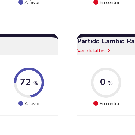
A favor
En contra
Partido Cambio Ra
Ver detalles
72
0
%
%
A favor
En contra