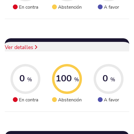
En contra
Abstención
A favor
Ver detalles
0
100
0
%
%
%
En contra
Abstención
A favor