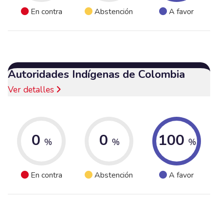
En contra
Abstención
A favor
Autoridades Indígenas de Colombia
Ver detalles
0
0
100
%
%
%
En contra
Abstención
A favor