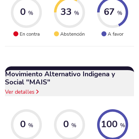
0
33
67
%
%
%
En contra
Abstención
A favor
Movimiento Alternativo Indigena y
Social "MAIS"
Ver detalles
0
0
100
%
%
%