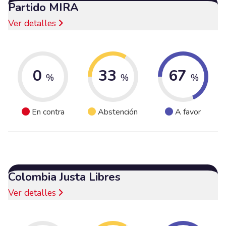
Partido MIRA
Ver detalles
0
33
67
%
%
%
En contra
Abstención
A favor
Colombia Justa Libres
Ver detalles