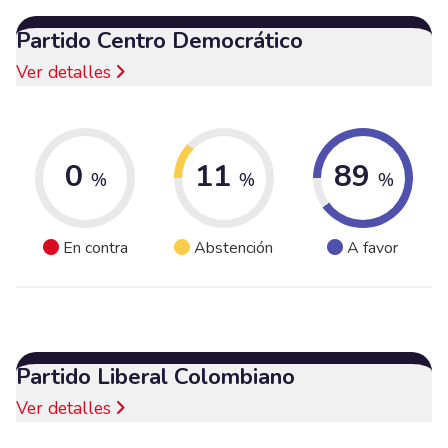
Partido Centro Democrático
Ver detalles
0
11
89
%
%
%
En contra
Abstención
A favor
Partido Liberal Colombiano
Ver detalles