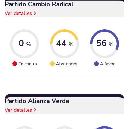
Partido Cambio Radical
Ver detalles
0
44
56
%
%
%
En contra
Abstención
A favor
Partido Alianza Verde
Ver detalles