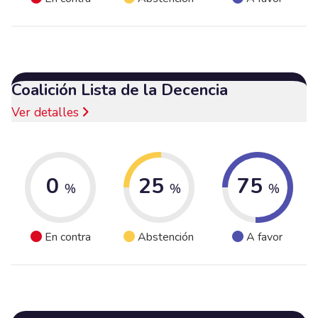
Coalición Lista de la Decencia
Ver detalles
0
25
75
%
%
%
En contra
Abstención
A favor