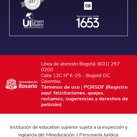
Línea de atención Bogotá: (601) 297
0200
Calle 12C Nº 6-25 - Bogotá D.C.
Colombia
Términos de uso
|
PQRSDF (Registra
aquí: felicitaciones, quejas,
reclamos, sugerencias y derechos de
petición)
Institución de education superior sujeta a la inspección y
vigilancia del Mineducación. | Personería Jurídica: