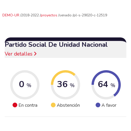
DEMO-UR
2018-2022
proyectos
senado
pl-s-29020-c-12519
Partido Social De Unidad Nacional
Ver detalles
0
36
64
%
%
%
En contra
Abstención
A favor