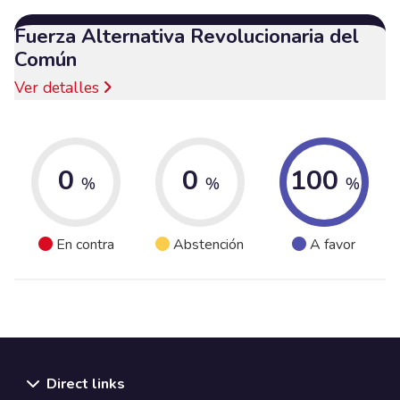
Fuerza Alternativa Revolucionaria del
Común
Ver detalles
0
0
100
%
%
%
En contra
Abstención
A favor
Direct links