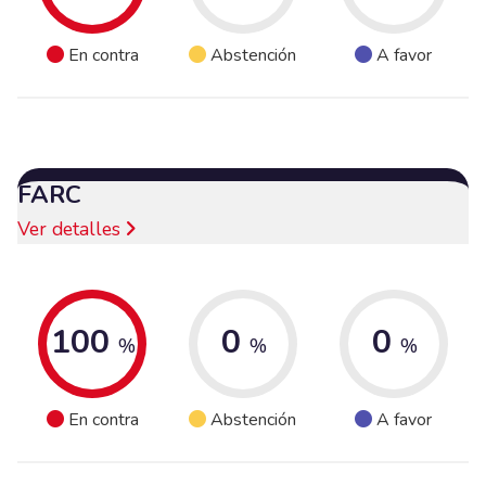
En contra
Abstención
A favor
FARC
Ver detalles
100
0
0
%
%
%
En contra
Abstención
A favor