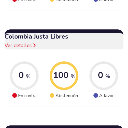
Colombia Justa Libres
Ver detalles
0
100
0
%
%
%
En contra
Abstención
A favor