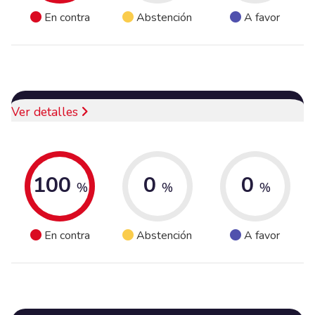
En contra
Abstención
A favor
Ver detalles
100
0
0
%
%
%
En contra
Abstención
A favor