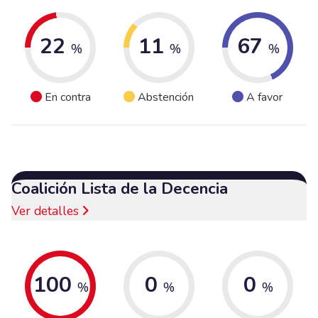
22
11
67
%
%
%
En contra
Abstención
A favor
Coalición Lista de la Decencia
Ver detalles
100
0
0
%
%
%