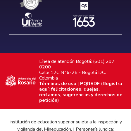
Línea de atención Bogotá: (601) 297
0200
Calle 12C Nº 6-25 - Bogotá D.C.
Colombia
Términos de uso
|
PQRSDF (Registra
aquí: felicitaciones, quejas,
reclamos, sugerencias y derechos de
petición)
Institución de education superior sujeta a la inspección y
vigilancia del Mineducación. | Personería Jurídica: