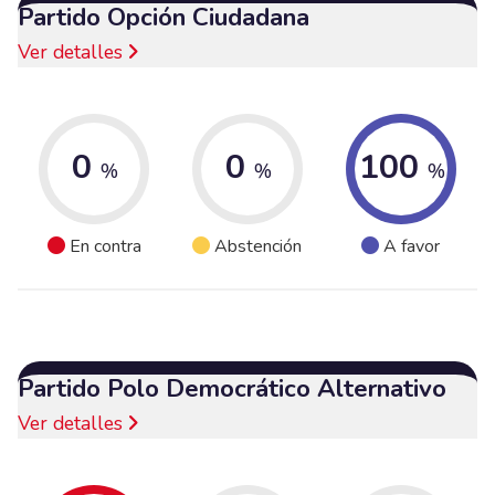
Partido Opción Ciudadana
Ver detalles
0
0
100
%
%
%
En contra
Abstención
A favor
Partido Polo Democrático Alternativo
Ver detalles