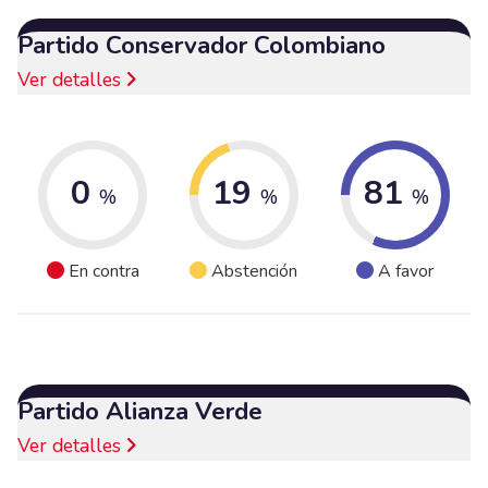
Partido Conservador Colombiano
Ver detalles
0
19
81
%
%
%
En contra
Abstención
A favor
Partido Alianza Verde
Ver detalles