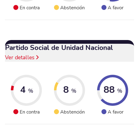
En contra
Abstención
A favor
Partido Social de Unidad Nacional
Ver detalles
4
8
88
%
%
%
En contra
Abstención
A favor