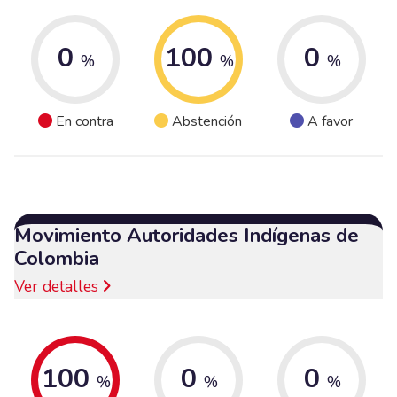
0
100
0
%
%
%
En contra
Abstención
A favor
Movimiento Autoridades Indígenas de
Colombia
Ver detalles
100
0
0
%
%
%