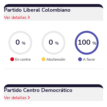
Partido Liberal Colombiano
Ver detalles
0
0
100
%
%
%
En contra
Abstención
A favor
Partido Centro Democrático
Ver detalles