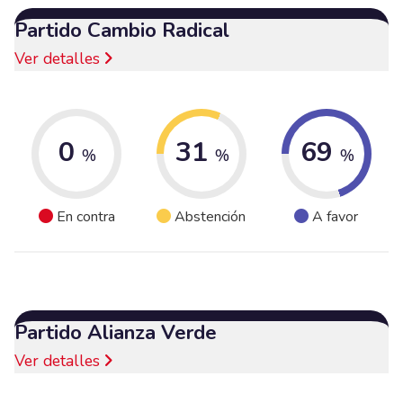
Partido Cambio Radical
Ver detalles
0
31
69
%
%
%
En contra
Abstención
A favor
Partido Alianza Verde
Ver detalles