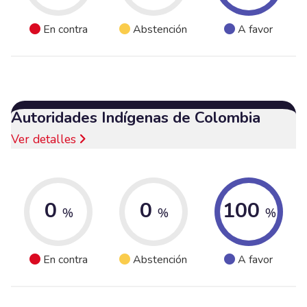
En contra
Abstención
A favor
Autoridades Indígenas de Colombia
Ver detalles
0
0
100
%
%
%
En contra
Abstención
A favor