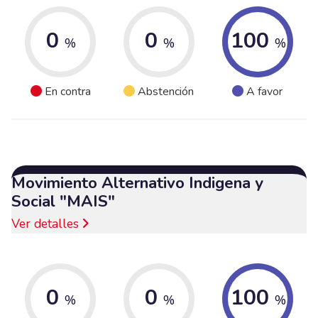
0
0
100
%
%
%
En contra
Abstención
A favor
Movimiento Alternativo Indigena y
Social "MAIS"
Ver detalles
0
0
100
%
%
%