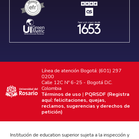
Línea de atención Bogotá: (601) 297
0200
Calle 12C Nº 6-25 - Bogotá D.C.
Colombia
Términos de uso
|
PQRSDF (Registra
aquí: felicitaciones, quejas,
reclamos, sugerencias y derechos de
petición)
Institución de education superior sujeta a la inspección y