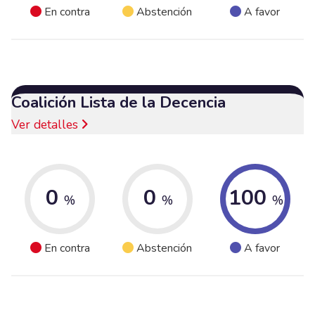
En contra
Abstención
A favor
Coalición Lista de la Decencia
Ver detalles
0
0
100
%
%
%
En contra
Abstención
A favor