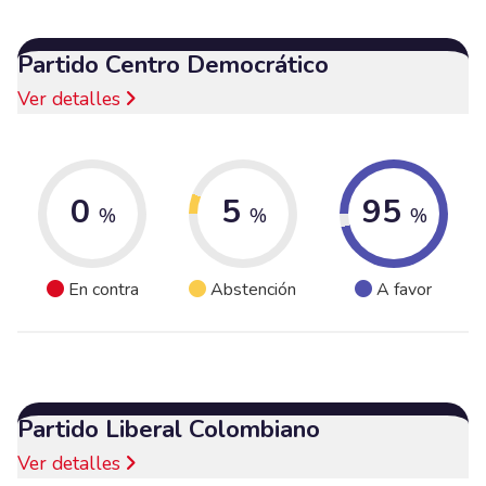
Partido Centro Democrático
Ver detalles
0
5
95
%
%
%
En contra
Abstención
A favor
Partido Liberal Colombiano
Ver detalles