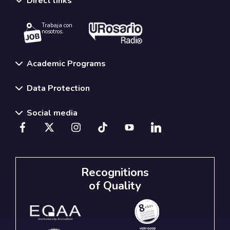
Direct links
Trabaja con
nosotros.
Academic Programs
Data Protection
Social media
Recognitions
of Quality