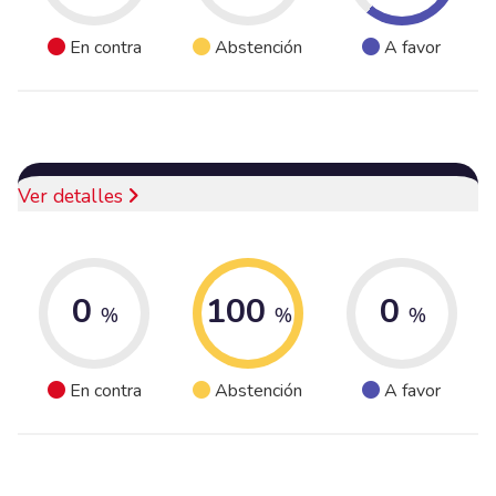
En contra
Abstención
A favor
Ver detalles
0
100
0
%
%
%
En contra
Abstención
A favor