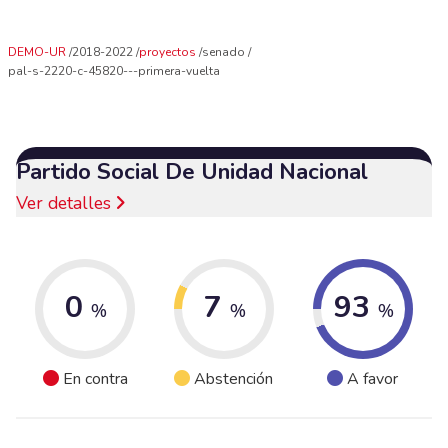
DEMO-UR
2018-2022
proyectos
senado
pal-s-2220-c-45820---primera-vuelta
Partido Social De Unidad Nacional
Ver detalles
0
7
93
%
%
%
En contra
Abstención
A favor