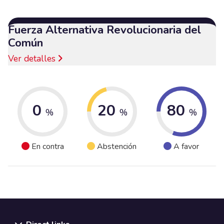
Fuerza Alternativa Revolucionaria del
Común
Ver detalles
0
20
80
%
%
%
En contra
Abstención
A favor