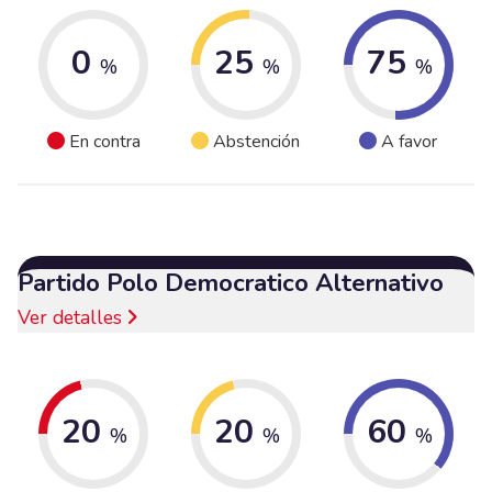
0
25
75
%
%
%
En contra
Abstención
A favor
Partido Polo Democratico Alternativo
Ver detalles
20
20
60
%
%
%