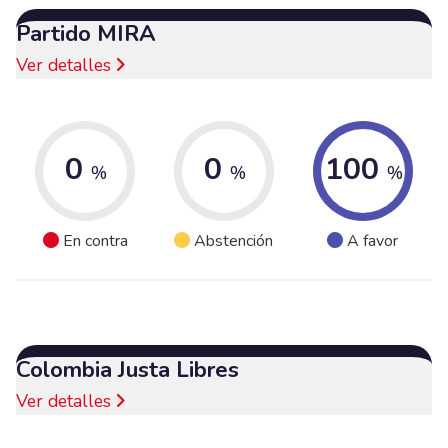
Partido MIRA
Ver detalles
0
0
100
%
%
%
En contra
Abstención
A favor
Colombia Justa Libres
Ver detalles