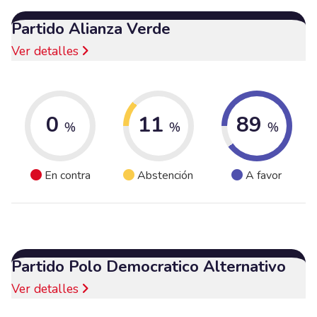
Partido Alianza Verde
Ver detalles
0
11
89
%
%
%
En contra
Abstención
A favor
Partido Polo Democratico Alternativo
Ver detalles