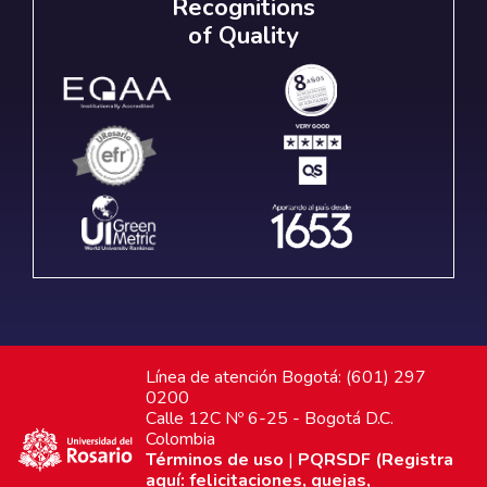
Recognitions
of Quality
Línea de atención Bogotá: (601) 297
0200
Calle 12C Nº 6-25 - Bogotá D.C.
Colombia
Términos de uso
|
PQRSDF (Registra
aquí: felicitaciones, quejas,