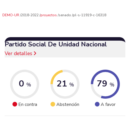
DEMO-UR
2018-2022
proyectos
senado
pl-s-11919-c-16318
Partido Social De Unidad Nacional
Ver detalles
0
21
79
%
%
%
En contra
Abstención
A favor