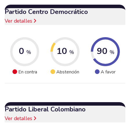
Partido Centro Democrático
Ver detalles
0
10
90
%
%
%
En contra
Abstención
A favor
Partido Liberal Colombiano
Ver detalles