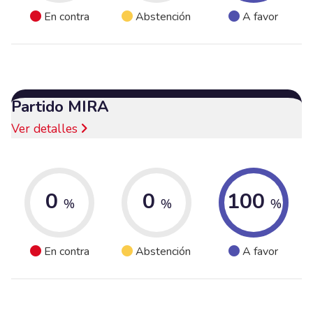
En contra
Abstención
A favor
Partido MIRA
Ver detalles
0
0
100
%
%
%
En contra
Abstención
A favor