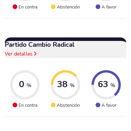
En contra
Abstención
A favor
Partido Cambio Radical
Ver detalles
0
38
63
%
%
%
En contra
Abstención
A favor