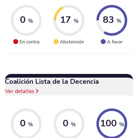
0
17
83
%
%
%
En contra
Abstención
A favor
Coalición Lista de la Decencia
Ver detalles
0
0
100
%
%
%