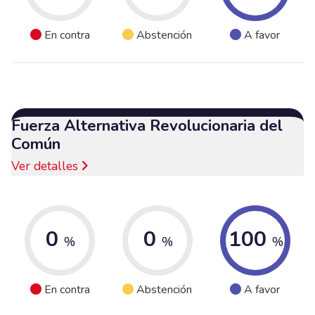
En contra
Abstención
A favor
Fuerza Alternativa Revolucionaria del
Común
Ver detalles
0
0
100
%
%
%
En contra
Abstención
A favor