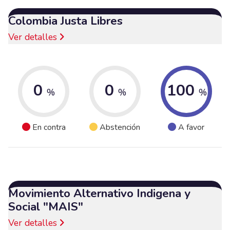
Colombia Justa Libres
Ver detalles
0
0
100
%
%
%
En contra
Abstención
A favor
Movimiento Alternativo Indigena y
Social "MAIS"
Ver detalles