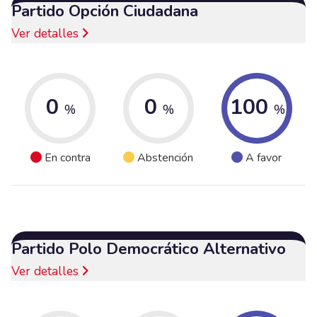
Partido Opción Ciudadana
Ver detalles
0
0
100
%
%
%
En contra
Abstención
A favor
Partido Polo Democrático Alternativo
Ver detalles