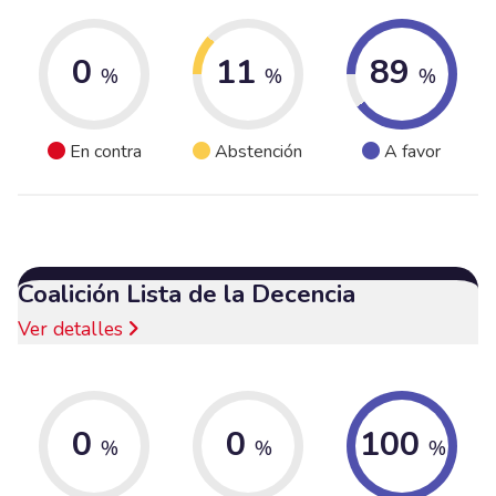
0
11
89
%
%
%
En contra
Abstención
A favor
Coalición Lista de la Decencia
Ver detalles
0
0
100
%
%
%