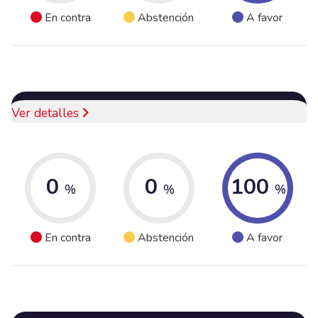
En contra
Abstención
A favor
Ver detalles
0
0
100
%
%
%
En contra
Abstención
A favor