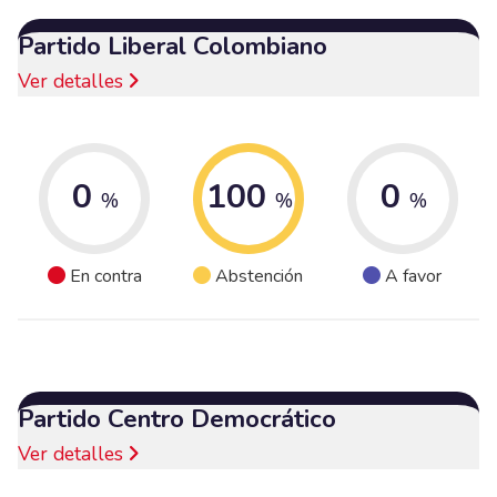
Partido Liberal Colombiano
Ver detalles
0
100
0
%
%
%
En contra
Abstención
A favor
Partido Centro Democrático
Ver detalles