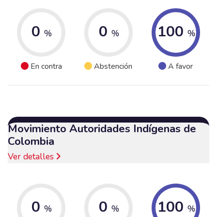
0
0
100
%
%
%
En contra
Abstención
A favor
Movimiento Autoridades Indígenas de
Colombia
Ver detalles
0
0
100
%
%
%