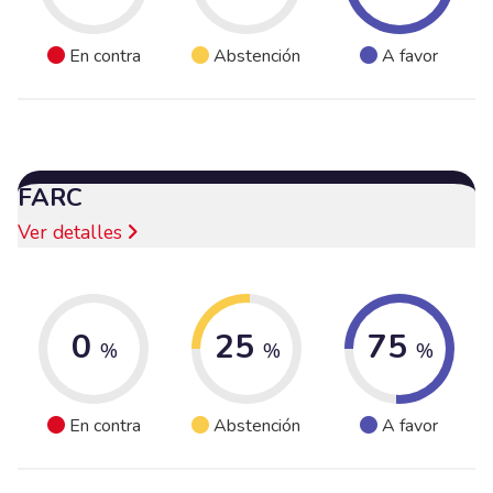
En contra
Abstención
A favor
FARC
Ver detalles
0
25
75
%
%
%
En contra
Abstención
A favor