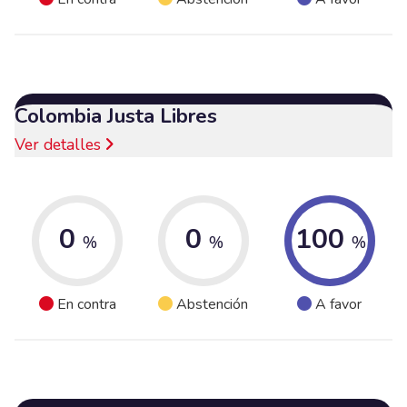
Colombia Justa Libres
Ver detalles
0
0
100
%
%
%
En contra
Abstención
A favor