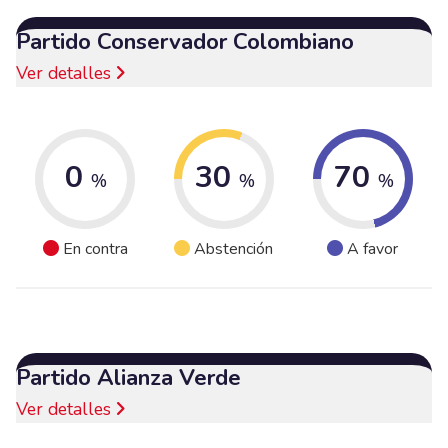
Partido Conservador Colombiano
Ver detalles
0
30
70
%
%
%
En contra
Abstención
A favor
Partido Alianza Verde
Ver detalles