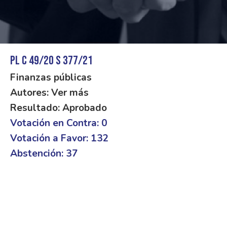
PL C 49/20 S 377/21
Finanzas públicas
Autores: Ver más
Resultado: Aprobado
Votación en Contra: 0
Votación a Favor: 132
Abstención: 37