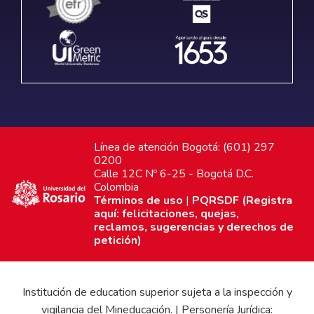
Línea de atención Bogotá: (601) 297
0200
Calle 12C Nº 6-25 - Bogotá D.C.
Colombia
Términos de uso
|
PQRSDF (Registra
aquí: felicitaciones, quejas,
reclamos, sugerencias y derechos de
petición)
Institución de education superior sujeta a la inspección y
vigilancia del Mineducación. | Personería Jurídica: