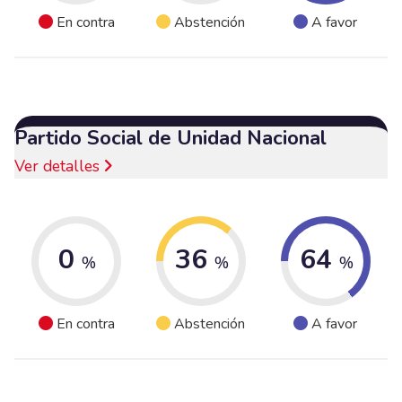
En contra
Abstención
A favor
Partido Social de Unidad Nacional
Ver detalles
0
36
64
%
%
%
En contra
Abstención
A favor