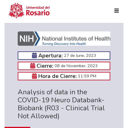
Skip to main content
Apertura:
27 de June, 2023
Cierre:
08 de November, 2023
Hora de Cierre:
11:59 PM
Analysis of data in the
COVID-19 Neuro Databank-
Biobank (R03 - Clinical Trial
Not Allowed)