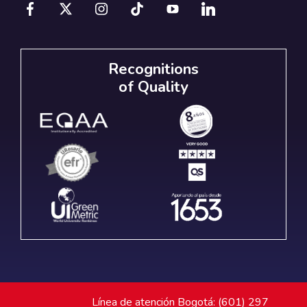
Recognitions
of Quality
Línea de atención Bogotá: (601) 297