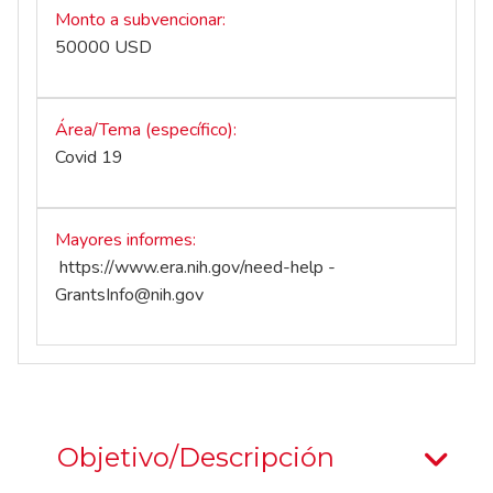
Monto a subvencionar
50000 USD
Área/Tema (específico)
Covid 19
Mayores informes
https://www.era.nih.gov/need-help
-
GrantsInfo@nih.gov
Objetivo/Descripción