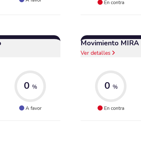
En contra
o
Movimiento MIRA
Ver detalles
0
0
%
%
A favor
En contra