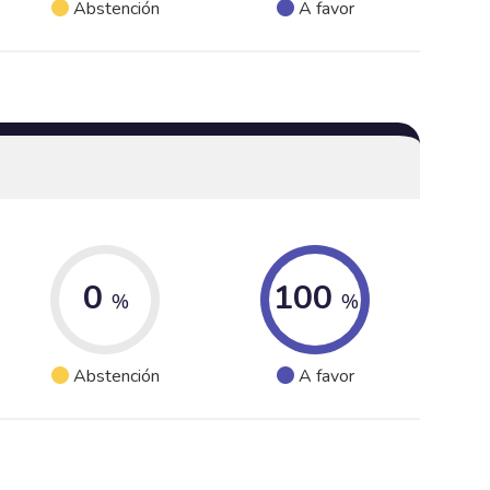
Abstención
A favor
0
100
%
%
Abstención
A favor