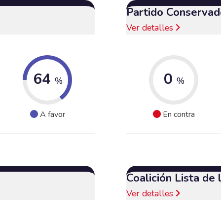
Partido Conservad
Ver detalles
64
0
%
%
A favor
En contra
Coalición Lista de
Ver detalles