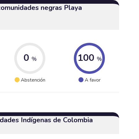
 comunidades negras Playa
0
100
%
%
Abstención
A favor
dades Indígenas de Colombia