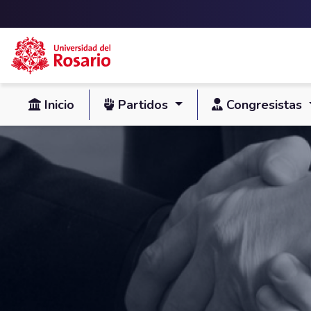
Skip to main content
Inicio
Partidos
Congresistas