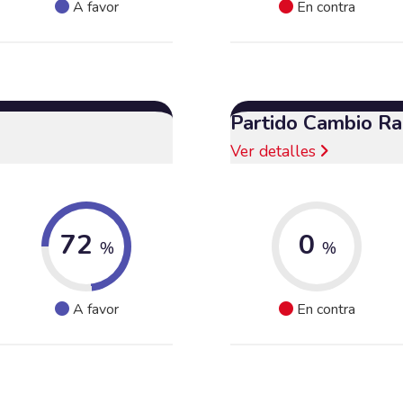
A favor
En contra
Partido Cambio Ra
Ver detalles
72
0
%
%
A favor
En contra