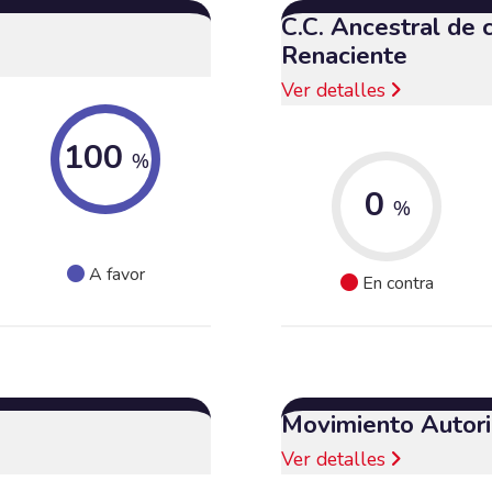
C.C. Ancestral de
Renaciente
Ver detalles
100
%
0
%
A favor
En contra
Movimiento Autori
Ver detalles