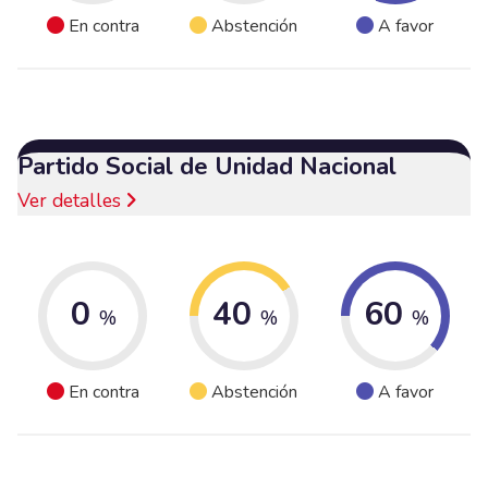
En contra
Abstención
A favor
Partido Social de Unidad Nacional
Ver detalles
0
40
60
%
%
%
En contra
Abstención
A favor