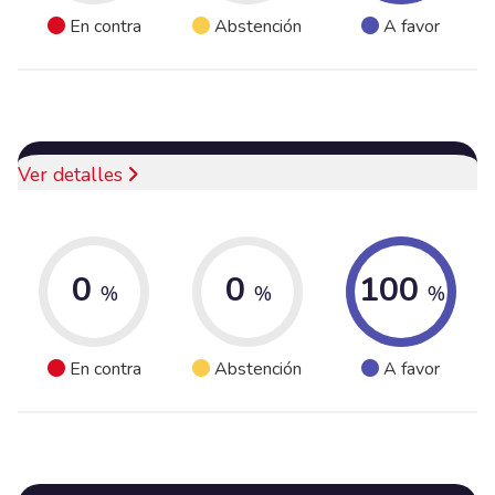
En contra
Abstención
A favor
Ver detalles
0
0
100
%
%
%
En contra
Abstención
A favor