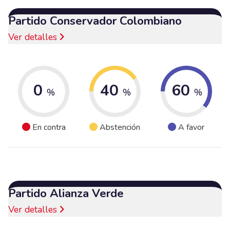
Partido Conservador Colombiano
Ver detalles
0
40
60
%
%
%
En contra
Abstención
A favor
Partido Alianza Verde
Ver detalles