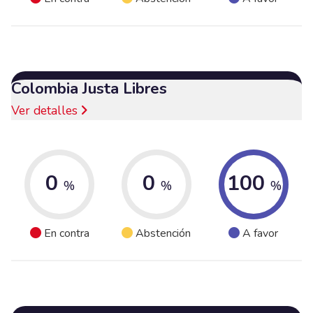
Colombia Justa Libres
Ver detalles
0
0
100
%
%
%
En contra
Abstención
A favor