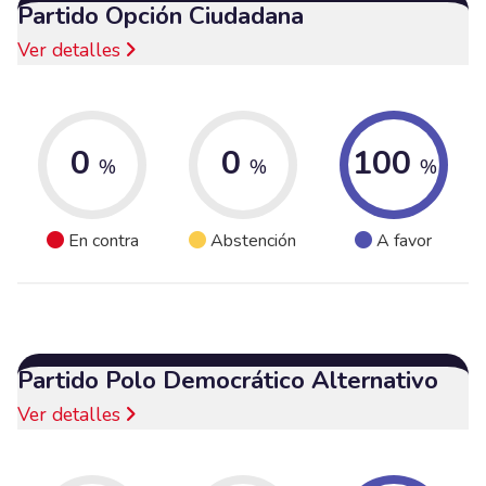
Partido Opción Ciudadana
Ver detalles
0
0
100
%
%
%
En contra
Abstención
A favor
Partido Polo Democrático Alternativo
Ver detalles