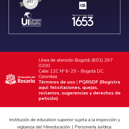
Línea de atención Bogotá: (601) 297
0200
Calle 12C Nº 6-25 - Bogotá D.C.
Colombia
Términos de uso
|
PQRSDF (Registra
aquí: felicitaciones, quejas,
reclamos, sugerencias y derechos de
petición)
Institución de education superior sujeta a la inspección y
vigilancia del Mineducación. | Personería Jurídica: