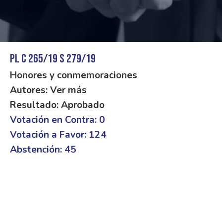
PL C 265/19 S 279/19
Honores y conmemoraciones
Autores: Ver más
Resultado: Aprobado
Votación en Contra: 0
Votación a Favor: 124
Abstención: 45