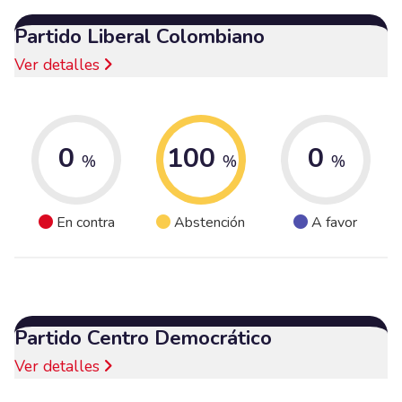
Partido Liberal Colombiano
Ver detalles
0
100
0
%
%
%
En contra
Abstención
A favor
Partido Centro Democrático
Ver detalles