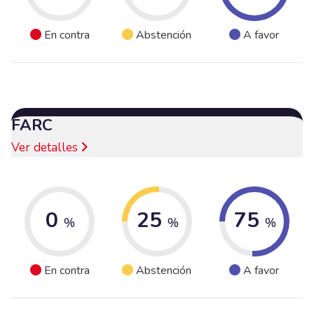
En contra
Abstención
A favor
FARC
Ver detalles
0
25
75
%
%
%
En contra
Abstención
A favor