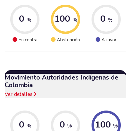
0
100
0
%
%
%
En contra
Abstención
A favor
Movimiento Autoridades Indígenas de
Colombia
Ver detalles
0
0
100
%
%
%