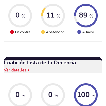
0
11
89
%
%
%
En contra
Abstención
A favor
Coalición Lista de la Decencia
Ver detalles
0
0
100
%
%
%