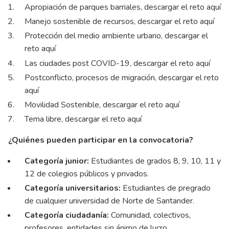
Apropiación de parques barriales,
descargar el reto aquí
Manejo sostenible de recursos,
descargar el reto aquí
Protección del medio ambiente urbano,
descargar el
reto aquí
Las ciudades post COVID-19,
descargar el reto aquí
Postconflicto, procesos de migración,
descargar el reto
aquí
Movilidad Sostenible,
descargar el reto aquí
Tema libre,
descargar el reto aquí
¿Quiénes pueden participar en la convocatoria?
Categoría junior:
Estudiantes de grados 8, 9, 10, 11 y
12 de colegios públicos y privados.
Categoría universitarios:
Estudiantes de pregrado
de cualquier universidad de Norte de Santander.
Categoría ciudadanía:
Comunidad, colectivos,
profesores, entidades sin ánimo de lucro,