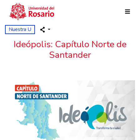
Skip to main content
Nuestra U
Ideópolis: Capítulo Norte de
Santander