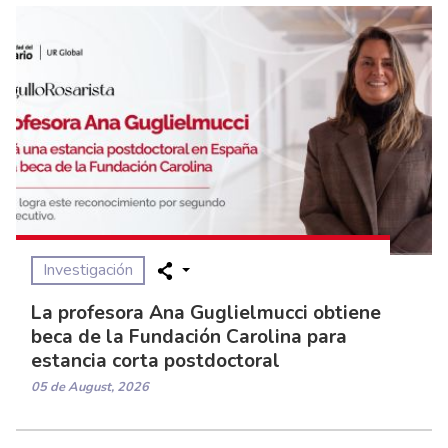
Investigación
La profesora Ana Guglielmucci obtiene
beca de la Fundación Carolina para
estancia corta postdoctoral
05 de August, 2026