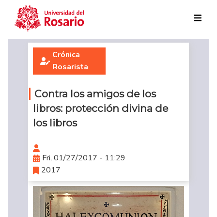
Skip to main content
Crónica
Rosarista
Contra los amigos de los
libros: protección divina de
los libros
Fri, 01/27/2017 - 11:29
2017