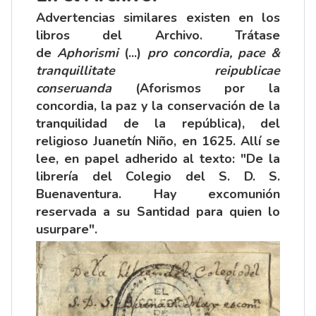
Advertencias similares existen en los
libros del Archivo. Trátase
de
Aphorismi
(...)
pro concordia, pace &
tranquillitate reipublicae
conseruanda
(Aforismos por la
concordia, la paz y la conservación de la
tranquilidad de la república), del
religioso Juanetín Niño, en 1625. Allí se
lee, en papel adherido al texto: "De la
librería del Colegio del S. D. S.
Buenaventura. Hay excomunión
reservada a su Santidad para quien lo
usurpare".