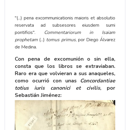
"(...) pena excommunicationis maioris et absolutio
reservata ad subsesores eiusdem sumi
pontificis".
Commentariorum in Isaiam
prophetam
(...)
tomus primus
, por Diego Álvarez
de Medina.
Con pena de excomunión o sin ella,
consta que los libros se extraviaban.
Raro era que volvieran a sus anaqueles,
como ocurrió con unas
Concordantiae
totius iuris canonici et civilis
, por
Sebastián Jiménez: