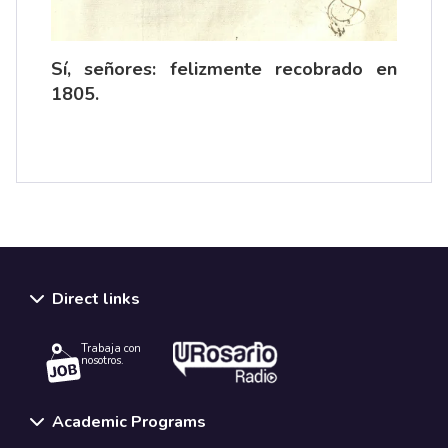
Sí, señores: felizmente recobrado en
1805.
Direct links
Trabaja con
nosotros.
Academic Programs