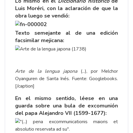
Lo mismo en el
Diccionario histórico
de
Luis Moréri, con la aclaración de que la
obra luego se vendió:
Texto semejante al de una edición
facsimilar mejicana:
Arte de la lengua japona
(...), por Melchor
Oyanguren de Santa Inés. Fuente: Googlebooks.
[/caption]
En el mismo sentido, léese en una
guarda sobre una bula de excomunión
del papa Alejandro VII (1599-1677):