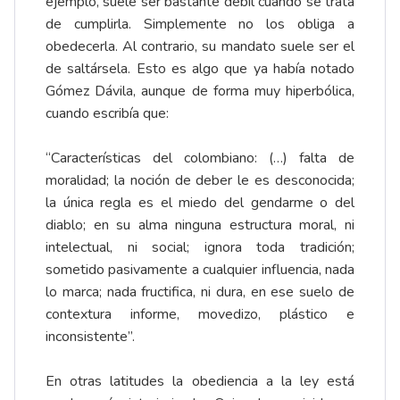
ejemplo, suele ser bastante débil cuando se trata
de cumplirla. Simplemente no los obliga a
obedecerla. Al contrario, su mandato suele ser el
de saltársela. Esto es algo que ya había notado
Gómez Dávila, aunque de forma muy hiperbólica,
cuando escribía que:
“Características del colombiano: (…) falta de
moralidad; la noción de deber le es desconocida;
la única regla es el miedo del gendarme o del
diablo; en su alma ninguna estructura moral, ni
intelectual, ni social; ignora toda tradición;
sometido pasivamente a cualquier influencia, nada
lo marca; nada fructifica, ni dura, en ese suelo de
contextura informe, movedizo, plástico e
inconsistente”.
En otras latitudes la obediencia a la ley está