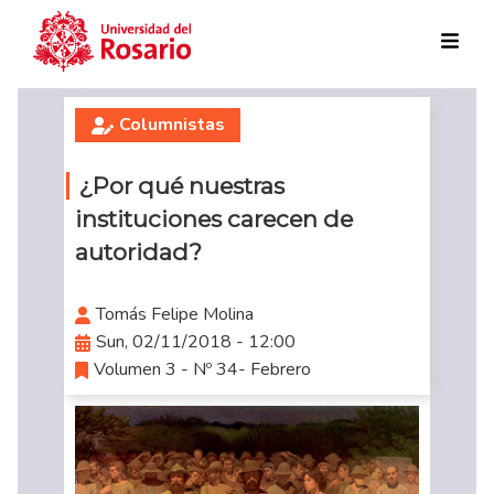
Skip to main content
Columnistas
¿Por qué nuestras
instituciones carecen de
autoridad?
Tomás Felipe Molina
Sun, 02/11/2018 - 12:00
Volumen 3 - Nº 34- Febrero