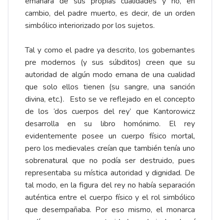
emanara de sus propias cualidades y no, en
cambio, del padre muerto, es decir, de un orden
simbólico interiorizado por los sujetos.
Tal y como el padre ya descrito, los gobernantes
pre modernos (y sus súbditos) creen que su
autoridad de algún modo emana de una cualidad
que solo ellos tienen (su sangre, una sanción
divina, etc.). Esto se ve reflejado en el concepto
de los ‘dos cuerpos del rey’ que Kantorowicz
desarrolla en su libro homónimo. El rey
evidentemente posee un cuerpo físico mortal,
pero los medievales creían que también tenía uno
sobrenatural que no podía ser destruido, pues
representaba su mística autoridad y dignidad. De
tal modo, en la figura del rey no había separación
auténtica entre el cuerpo físico y el rol simbólico
que desempañaba. Por eso mismo, el monarca