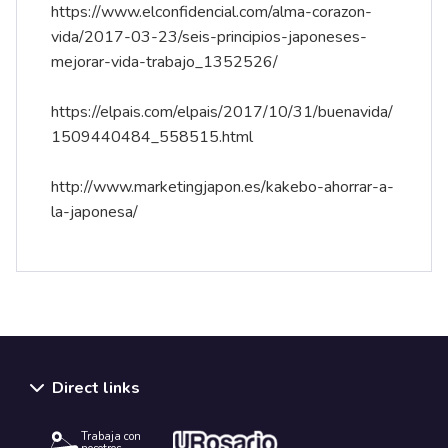
https://www.elconfidencial.com/alma-corazon-
vida/2017-03-23/seis-principios-japoneses-
mejorar-vida-trabajo_1352526/
https://elpais.com/elpais/2017/10/31/buenavida/
1509440484_558515.html
http://www.marketingjapon.es/kakebo-ahorrar-a-
la-japonesa/
Direct links
Trabaja con