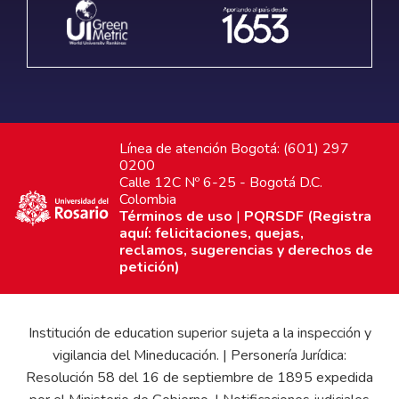
Línea de atención Bogotá: (601) 297
0200
Calle 12C Nº 6-25 - Bogotá D.C.
Colombia
Términos de uso
|
PQRSDF (Registra
aquí: felicitaciones, quejas,
reclamos, sugerencias y derechos de
petición)
Institución de education superior sujeta a la inspección y
vigilancia del Mineducación. | Personería Jurídica:
Resolución 58 del 16 de septiembre de 1895 expedida