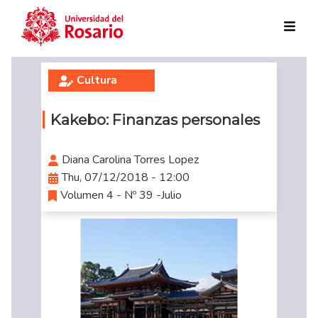
Skip to main content
Cultura
Kakebo: Finanzas personales
Diana Carolina Torres Lopez
Thu, 07/12/2018 - 12:00
Volumen 4 - Nº 39 -Julio