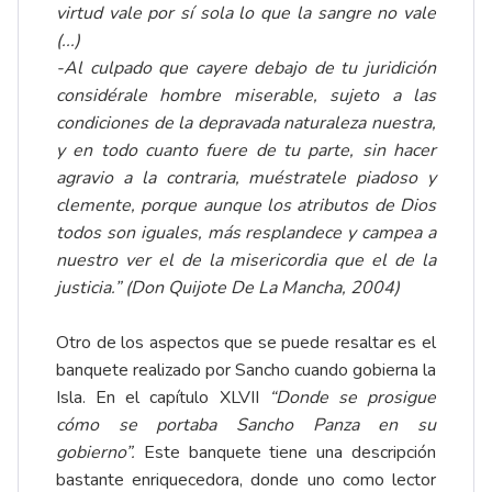
virtud vale por sí sola lo que la sangre no vale
(...)
-Al culpado que cayere debajo de tu juridición
considérale hombre miserable, sujeto a las
condiciones de la depravada naturaleza nuestra,
y en todo cuanto fuere de tu parte, sin hacer
agravio a la contraria, muéstratele piadoso y
clemente, porque aunque los atributos de Dios
todos son iguales, más resplandece y campea a
nuestro ver el de la misericordia que el de la
justicia.” (Don Quijote De La Mancha, 2004)
Otro de los aspectos que se puede resaltar es el
banquete realizado por Sancho cuando gobierna la
Isla. En el capítulo XLVII
“Donde se prosigue
cómo se portaba Sancho Panza en su
gobierno”.
Este banquete tiene una descripción
bastante enriquecedora, donde uno como lector