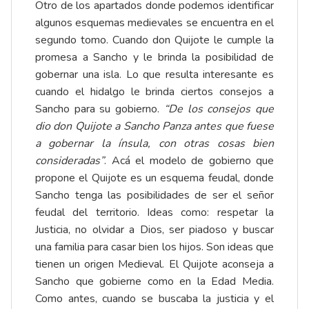
Otro de los apartados donde podemos identificar
algunos esquemas medievales se encuentra en el
segundo tomo. Cuando don Quijote le cumple la
promesa a Sancho y le brinda la posibilidad de
gobernar una isla. Lo que resulta interesante es
cuando el hidalgo le brinda ciertos consejos a
Sancho para su gobierno.
“De los consejos que
dio don Quijote a Sancho Panza antes que fuese
a gobernar la ínsula, con otras cosas bien
consideradas”
. Acá el modelo de gobierno que
propone el Quijote es un esquema feudal, donde
Sancho tenga las posibilidades de ser el señor
feudal del territorio. Ideas como: respetar la
Justicia, no olvidar a Dios, ser piadoso y buscar
una familia para casar bien los hijos. Son ideas que
tienen un origen Medieval. El Quijote aconseja a
Sancho que gobierne como en la Edad Media.
Como antes, cuando se buscaba la justicia y el