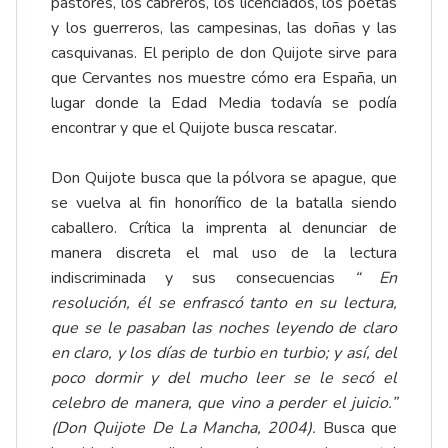
pastores, los cabreros, los licenciados, los poetas
y los guerreros, las campesinas, las doñas y las
casquivanas. El periplo de don Quijote sirve para
que Cervantes nos muestre cómo era España, un
lugar donde la Edad Media todavía se podía
encontrar y que el Quijote busca rescatar.
Don Quijote busca que la pólvora se apague, que
se vuelva al fin honorífico de la batalla siendo
caballero. Crítica la imprenta al denunciar de
manera discreta el mal uso de la lectura
indiscriminada y sus consecuencias
“ En
resolución, él se enfrascó tanto en su lectura,
que se le pasaban las noches leyendo de claro
en claro, y los días de turbio en turbio; y así, del
poco dormir y del mucho leer se le secó el
celebro de manera, que vino a perder el juicio.”
(Don Quijote De La Mancha, 2004).
Busca que