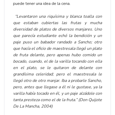
puede tener una idea de la cena.
“Levantaron una riquísima y blanca toalla con
que estaban cubiertas las frutas y mucha
diversidad de platos de diversos manjares. Uno
que parecía estudiante echó la bendición y un
paje puso un babador randado a Sancho; otro
que hacía el oficio de maestresala llegó un plato
de fruta delante, pero apenas hubo comido un
bocado, cuando, el de la varilla tocando con ella
en el plato, se le quitaron de delante con
grandísima celeridad; pero el maestresala le
llegó otro de otro manjar. Iba a probarle Sancho,
pero, antes que llegase a él ni le gustase, ya la
varilla había tocado en él, y un paje alzádole con
tanta presteza como el de la fruta.” (Don Quijote
De La Mancha, 2004)