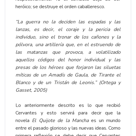
heróico; se destruye el orden caballeresco.
“La guerra no la deciden las espadas y las
lanzas, es decir, el coraje y la pericia del
individuo, sino el tronar de los cañones y la
pólvora, una artillería que, en el estruendo de
las matanzas que provoca, a volatilizado
aquellos códigos del honor individual y las
presas de los héroes que forjaron las siluetas
míticas de un Amadís de Gaula, de Tirante el
Blanco y de un Tristán de Leonis.” (Ortega y
Gasset, 2005)
Lo anteriormente descrito es lo que recibió
Cervantes y esto servirá para decir que la
novela
El Quijote de la Mancha
es un mundo
entre el pasado glorioso y las nuevas ideas. Como
primera reflexión se debe decir que Cervantes