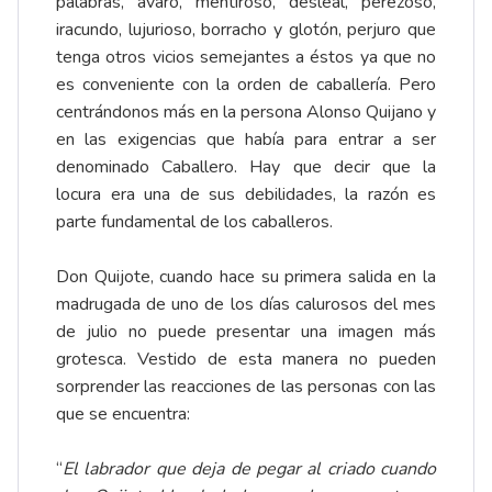
palabras, avaro, mentiroso, desleal, perezoso,
iracundo, lujurioso, borracho y glotón, perjuro que
tenga otros vicios semejantes a éstos ya que no
es conveniente con la orden de caballería. Pero
centrándonos más en la persona Alonso Quijano y
en las exigencias que había para entrar a ser
denominado Caballero. Hay que decir que la
locura era una de sus debilidades, la razón es
parte fundamental de los caballeros.
Don Quijote, cuando hace su primera salida en la
madrugada de uno de los días calurosos del mes
de julio no puede presentar una imagen más
grotesca. Vestido de esta manera no pueden
sorprender las reacciones de las personas con las
que se encuentra:
“
El labrador que deja de pegar al criado cuando