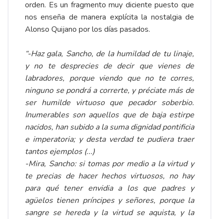
orden. Es un fragmento muy diciente puesto que
nos enseña de manera explícita la nostalgia de
Alonso Quijano por los días pasados.
“-Haz gala, Sancho, de la humildad de tu linaje,
y no te desprecies de decir que vienes de
labradores, porque viendo que no te corres,
ninguno se pondrá a correrte, y préciate más de
ser humilde virtuoso que pecador soberbio.
Inumerables son aquellos que de baja estirpe
nacidos, han subido a la suma dignidad pontificia
e imperatoria; y desta verdad te pudiera traer
tantos ejemplos (...)
-Mira, Sancho: si tomas por medio a la virtud y
te precias de hacer hechos virtuosos, no hay
para qué tener envidia a los que padres y
agüelos tienen príncipes y señores, porque la
sangre se hereda y la virtud se aquista, y la