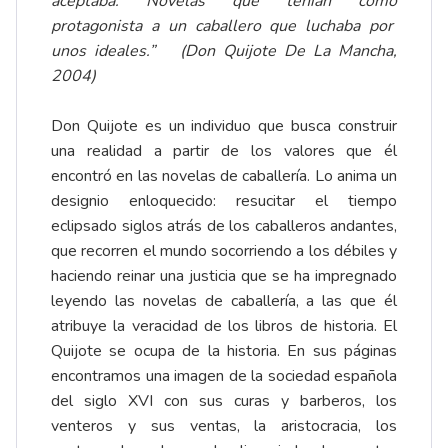
aceptaba. Novelas que tenían como
protagonista a un caballero que luchaba por
unos ideales.” (Don Quijote De La Mancha,
2004)
Don Quijote es un individuo que busca construir
una realidad a partir de los valores que él
encontró en las novelas de caballería. Lo anima un
designio enloquecido: resucitar el tiempo
eclipsado siglos atrás de los caballeros andantes,
que recorren el mundo socorriendo a los débiles y
haciendo reinar una justicia que se ha impregnado
leyendo las novelas de caballería, a las que él
atribuye la veracidad de los libros de historia. El
Quijote se ocupa de la historia. En sus páginas
encontramos una imagen de la sociedad española
del siglo XVI con sus curas y barberos, los
venteros y sus ventas, la aristocracia, los