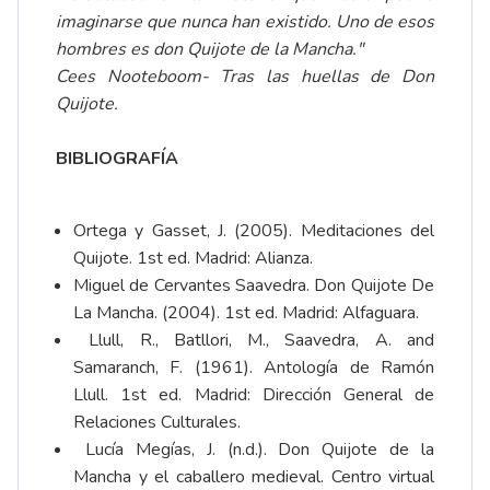
imaginarse que nunca han existido. Uno de esos
hombres es don Quijote de la Mancha."
Cees Nooteboom- Tras las huellas de Don
Quijote.
BIBLIOGRAFÍA
Ortega y Gasset, J. (2005). Meditaciones del
Quijote. 1st ed. Madrid: Alianza.
Miguel de Cervantes Saavedra. Don Quijote De
La Mancha. (2004). 1st ed. Madrid: Alfaguara.
Llull, R., Batllori, M., Saavedra, A. and
Samaranch, F. (1961). Antología de Ramón
Llull. 1st ed. Madrid: Dirección General de
Relaciones Culturales.
Lucía Megías, J. (n.d.). Don Quijote de la
Mancha y el caballero medieval. Centro virtual