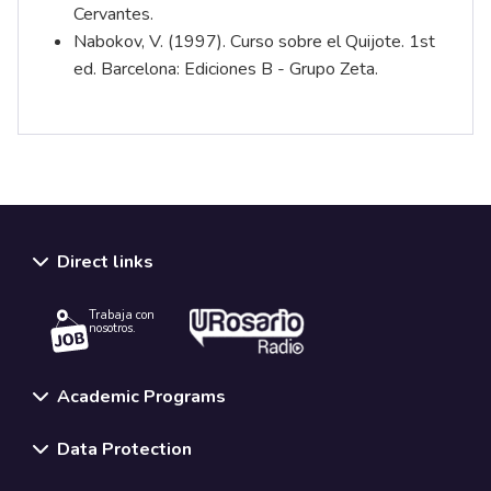
Cervantes.
Nabokov, V. (1997). Curso sobre el Quijote. 1st
ed. Barcelona: Ediciones B - Grupo Zeta.
Direct links
Trabaja con
nosotros.
Academic Programs
Data Protection