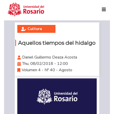
Skip to main content
Cultura
Aquellos tiempos del hidalgo
Daniel Guillermo Deaza Acosta
Thu, 08/02/2018 - 12:00
Volumen 4 - Nº 40 - Agosto