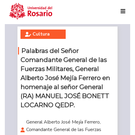
Skip to main content
Cultura
Palabras del Señor
Comandante General de las
Fuerzas Militares, General
Alberto José Mejía Ferrero en
homenaje al señor General
(RA) MANUEL JOSÉ BONETT
LOCARNO QEDP.
General Alberto José Mejía Ferrero,
Comandante General de las Fuerzas