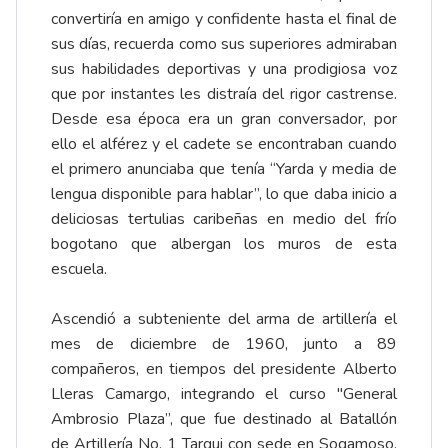
convertiría en amigo y confidente hasta el final de
sus días, recuerda como sus superiores admiraban
sus habilidades deportivas y una prodigiosa voz
que por instantes les distraía del rigor castrense.
Desde esa época era un gran conversador, por
ello el alférez y el cadete se encontraban cuando
el primero anunciaba que tenía “Yarda y media de
lengua disponible para hablar”, lo que daba inicio a
deliciosas tertulias caribeñas en medio del frío
bogotano que albergan los muros de esta
escuela.
Ascendió a subteniente del arma de artillería el
mes de diciembre de 1960, junto a 89
compañeros, en tiempos del presidente Alberto
Lleras Camargo, integrando el curso "General
Ambrosio Plaza”, que fue destinado al Batallón
de Artillería No. 1 Tarqui con sede en Sogamoso.