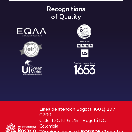
Recognitions
of Quality
Línea de atención Bogotá: (601) 297
0200
Calle 12C Nº 6-25 - Bogotá D.C.
Colombia
Términos de uso
|
PQRSDF (Registra