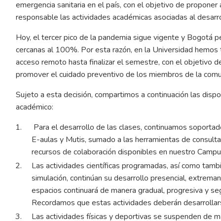
emergencia sanitaria en el país, con el objetivo de proponer
responsable las actividades académicas asociadas al desarr
Hoy, el tercer pico de la pandemia sigue vigente y Bogotá p
cercanas al 100%. Por esta razón, en la Universidad hemos
acceso remoto hasta finalizar el semestre, con el objetivo de
promover el cuidado preventivo de los miembros de la comun
Sujeto a esta decisión, compartimos a continuación las disp
académico:
Para el desarrollo de las clases, continuamos soportad
E-aulas y Mutis, sumado a las herramientas de consult
recursos de colaboración disponibles en nuestro
Campus
Las actividades científicas programadas, así como tambi
simulación, continúan su desarrollo presencial, extrem
espacios continuará de manera gradual, progresiva y s
Recordamos que estas actividades deberán desarrollars
Las actividades físicas y deportivas se suspenden de 