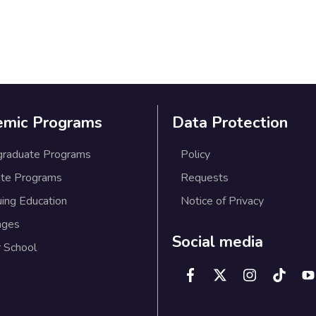
emic Programs
Data Protection
graduate Programs
Policy
te Programs
Requests
uing Education
Notice of Privacy
ages
Social media
 School