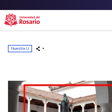
Skip to main content
Nuestra U