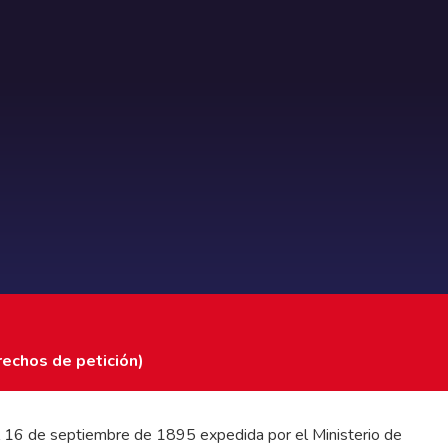
rechos de petición)
 del 16 de septiembre de 1895 expedida por el Ministerio de