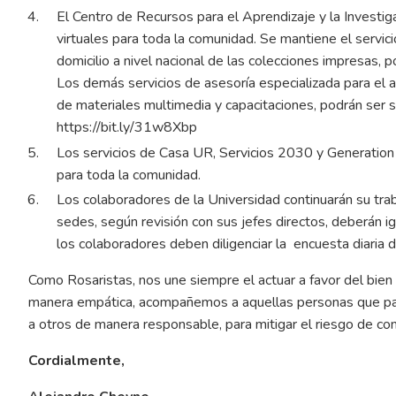
El Centro de Recursos para el Aprendizaje y la Investi
virtuales para toda la comunidad. Se mantiene el servic
domicilio a nivel nacional de las colecciones impresas, 
Los demás servicios de asesoría especializada para el 
de materiales multimedia y capacitaciones, podrán ser so
https://bit.ly/31w8Xbp
Los servicios de Casa UR, Servicios 2030 y Generation 
para toda la comunidad.
Los colaboradores de la Universidad continuarán su tra
sedes, según revisión con sus jefes directos, deberán
los colaboradores deben diligenciar la
encuesta diaria
Como Rosaristas, nos une siempre el actuar a favor del bien
manera empática, acompañemos a aquellas personas que pasa
a otros de manera responsable, para mitigar el riesgo de con
Cordialmente,