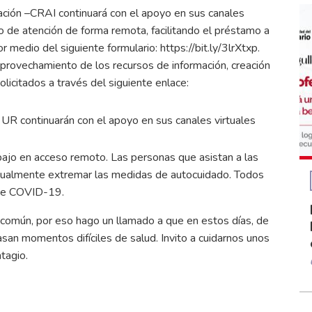
gación –CRAI continuará con el apoyo en sus canales
io de atención de forma remota, facilitando el préstamo a
por medio del siguiente formulario:
https://bit.ly/3lrXtxp.
aprovechamiento de los recursos de información, creación
licitados a través del siguiente enlace:
UR continuarán con el apoyo en sus canales virtuales
bajo en acceso remoto. Las personas que asistan a las
 igualmente extremar las medidas de autocuidado. Todos
 de COVID-19.
 común, por eso hago un llamado a que en estos días, de
n momentos difíciles de salud. Invito a cuidarnos unos
tagio.