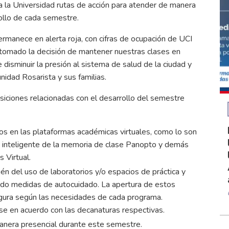
 a la Universidad rutas de acción para atender de manera
ollo de cada semestre.
ermanece en alerta roja, con cifras de ocupación de UCI
 tomado la decisión de mantener nuestras clases en
 disminuir la presión al sistema de salud de la ciudad y
idad Rosarista y sus familias.
osiciones relacionadas con el desarrollo del semestre
os en las plataformas académicas virtuales, como lo son
a inteligente de la memoria de clase Panopto y demás
 Virtual.
én del uso de laboratorios y/o espacios de práctica y
ando medidas de autocuidado. La apertura de estos
egura según las necesidades de cada programa.
e en acuerdo con las decanaturas respectivas.
manera presencial durante este semestre.