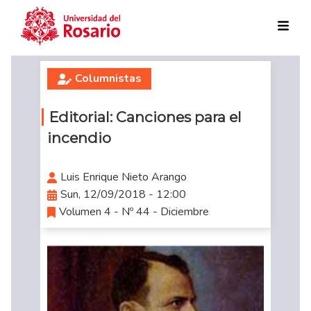
Skip to main content
Columnistas
Editorial: Canciones para el
incendio
Luis Enrique Nieto Arango
Sun, 12/09/2018 - 12:00
Volumen 4 - Nº 44 - Diciembre