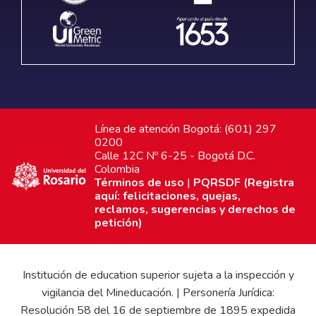
Línea de atención Bogotá: (601) 297
0200
Calle 12C Nº 6-25 - Bogotá D.C.
Colombia
Términos de uso
|
PQRSDF (Registra
aquí: felicitaciones, quejas,
reclamos, sugerencias y derechos de
petición)
Institución de education superior sujeta a la inspección y
vigilancia del Mineducación. | Personería Jurídica:
Resolución 58 del 16 de septiembre de 1895 expedida