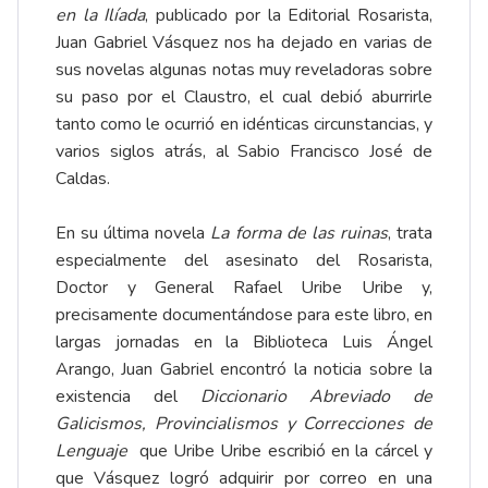
en la Ilíada
, publicado por la Editorial Rosarista,
Juan Gabriel Vásquez nos ha dejado en varias de
sus novelas algunas notas muy reveladoras sobre
su paso por el Claustro, el cual debió aburrirle
tanto como le ocurrió en idénticas circunstancias, y
varios siglos atrás, al Sabio Francisco José de
Caldas.
En su última novela
La forma de las ruinas
, trata
especialmente del asesinato del Rosarista,
Doctor y General Rafael Uribe Uribe y,
precisamente documentándose para este libro, en
largas jornadas en la Biblioteca Luis Ángel
Arango, Juan Gabriel encontró la noticia sobre la
existencia del
Diccionario Abreviado de
Galicismos, Provincialismos y Correcciones de
Lenguaje
que Uribe Uribe escribió en la cárcel y
que Vásquez logró adquirir por correo en una