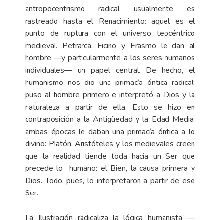
antropocentrismo radical usualmente es
rastreado hasta el Renacimiento: aquel es el
punto de ruptura con el universo teocéntrico
medieval. Petrarca, Ficino y Erasmo le dan al
hombre —y particularmente a los seres humanos
individuales— un papel central. De hecho, el
humanismo nos dio una primacía óntica radical:
puso al hombre primero e interpretó a Dios y la
naturaleza a partir de ella. Esto se hizo en
contraposición a la Antigüedad y la Edad Media:
ambas épocas le daban una primacía óntica a lo
divino: Platón, Aristóteles y los medievales creen
que la realidad tiende toda hacia un Ser que
precede lo humano: el Bien, la causa primera y
Dios. Todo, pues, lo interpretaron a partir de ese
Ser.
La Ilustración radicaliza la lógica humanista —