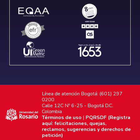
Línea de atención Bogotá: (601) 297
0200
Calle 12C Nº 6-25 - Bogotá D.C.
Colombia
Términos de uso
|
PQRSDF (Registra
aquí: felicitaciones, quejas,
reclamos, sugerencias y derechos de
petición)