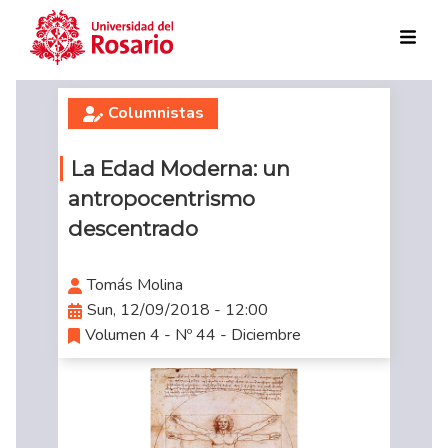
Skip to main content
Columnistas
La Edad Moderna: un
antropocentrismo
descentrado
Tomás Molina
Sun, 12/09/2018 - 12:00
Volumen 4 - Nº 44 - Diciembre