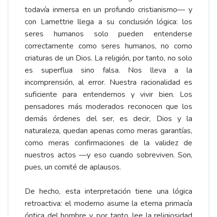
todavía inmersa en un profundo cristianismo— y
con Lamettrie llega a su conclusión lógica: los
seres humanos solo pueden entenderse
correctamente como seres humanos, no como
criaturas de un Dios. La religión, por tanto, no solo
es superflua sino falsa. Nos lleva a la
incomprensión, al error. Nuestra racionalidad es
suficiente para entendernos y vivir bien. Los
pensadores más moderados reconocen que los
demás órdenes del ser, es decir, Dios y la
naturaleza, quedan apenas como meras garantías,
como meras confirmaciones de la validez de
nuestros actos —y eso cuando sobreviven. Son,
pues, un comité de aplausos.
De hecho, esta interpretación tiene una lógica
retroactiva: el moderno asume la eterna primacía
óntica del hombre y, por tanto, lee la religiosidad