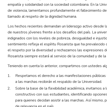
empatía y solidaridad con la sociedad colombiana. En la Un
de violencia, lamentamos profundamente el fallecimiento d
llamado al respeto de la dignidad humana.
Los hechos recientes demandan un liderazgo activo desde la
de nuestros jóvenes frente a los desafíos del país. La univ
indignados con los niveles de pobreza, desigualdad e injustic
sentimiento refleja el espíritu Rosarista que ha prevaleci
el respeto por la diversidad y rechazamos las expresiones de
Rosarista siempre estará al servicio de la comunidad y de la
Teniendo en cuenta lo anterior, compartimos con ustedes al
Respetamos el derecho a las manifestaciones públicas y 
a las marchas recibirán el respaldo de la Universidad.
Sobre la base de la flexibilidad académica, invitamos a 
constructivo con sus estudiantes, identificando opcione
para quienes decidan asistir a las marchas. Así mismo, p
de relevancia en el país.