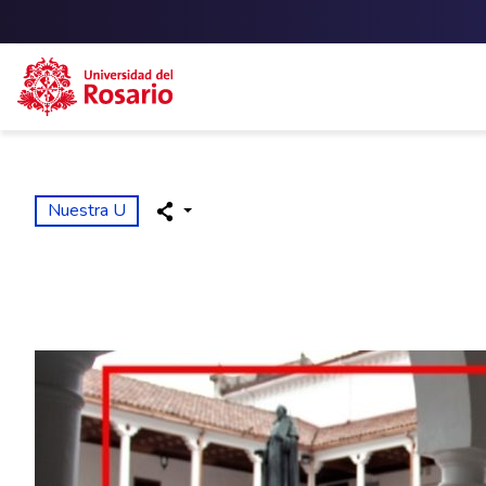
Skip to main content
Nuestra U