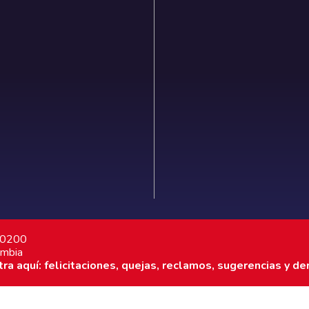
7 0200
ombia
a aquí: felicitaciones, quejas, reclamos, sugerencias y de