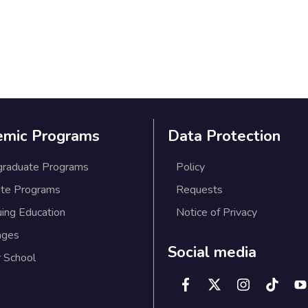
emic Programs
Data Protection
graduate Programs
Policy
te Programs
Requests
uing Education
Notice of Privacy
ages
Social media
 School