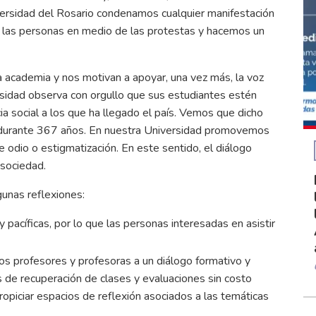
iversidad del Rosario condenamos cualquier manifestación
e las personas en medio de las protestas y hacemos un
 academia y nos motivan a apoyar, una vez más, la voz
ersidad observa con orgullo que sus estudiantes estén
ia social a los que ha llegado el país. Vemos que dicho
do durante 367 años. En nuestra Universidad promovemos
 odio o estigmatización. En este sentido, el diálogo
 sociedad.
gunas reflexiones:
pacíficas, por lo que las personas interesadas en asistir
los profesores y profesoras a un diálogo formativo y
s de recuperación de clases y evaluaciones sin costo
ropiciar espacios de reflexión asociados a las temáticas