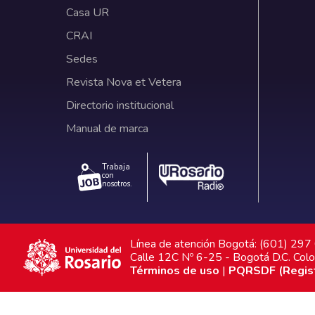
Casa UR
CRAI
Sedes
Revista Nova et Vetera
Directorio institucional
Manual de marca
Trabaja
con
nosotros.
Línea de atención Bogotá: (601) 29
Calle 12C Nº 6-25 - Bogotá D.C. Col
Términos de uso
|
PQRSDF (Registr