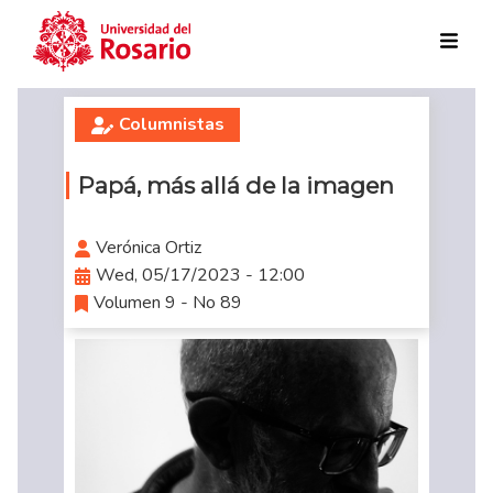
Skip to main content
Columnistas
Papá, más allá de la imagen
Verónica Ortiz
Wed, 05/17/2023 - 12:00
Volumen 9 - No 89