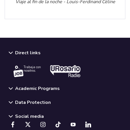
Viaje al fin de la noche - Louis-Ferdinand Céline
Direct links
Trabaja con
nosotros.
Academic Programs
Data Protection
Social media