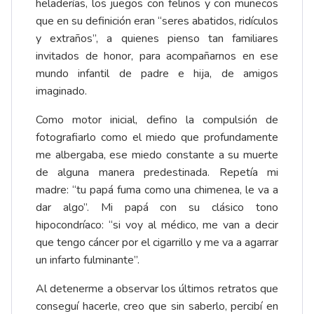
heladerías, los juegos con felinos y con muñecos
que en su definición eran “seres abatidos, ridículos
y extraños”, a quienes pienso tan familiares
invitados de honor, para acompañarnos en ese
mundo infantil de padre e hija, de amigos
imaginado.
Como motor inicial, defino la compulsión de
fotografiarlo como el miedo que profundamente
me albergaba, ese miedo constante a su muerte
de alguna manera predestinada. Repetía mi
madre: “tu papá fuma como una chimenea, le va a
dar algo”. Mi papá con su clásico tono
hipocondríaco: “si voy al médico, me van a decir
que tengo cáncer por el cigarrillo y me va a agarrar
un infarto fulminante”.
Al detenerme a observar los últimos retratos que
conseguí hacerle, creo que sin saberlo, percibí en