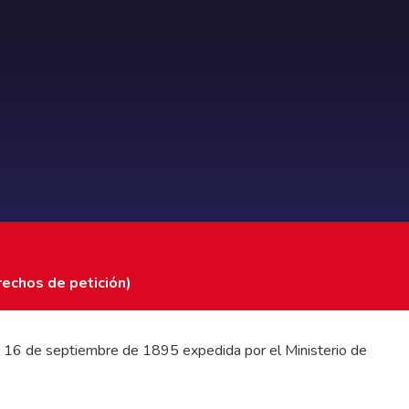
rechos de petición)
 del 16 de septiembre de 1895 expedida por el Ministerio de