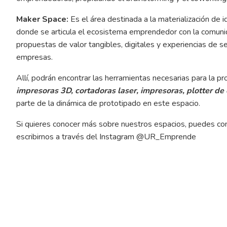
Maker Space:
Es el área destinada a la materialización de
donde se articula el ecosistema emprendedor con la comunid
propuestas de valor tangibles, digitales y experiencias de se
empresas.
Allí, podrán encontrar las herramientas necesarias para la p
impresoras 3D, cortadoras laser, impresoras, plotter de 
parte de la dinámica de prototipado en este espacio.
Si quieres conocer más sobre nuestros espacios, puedes co
escribirnos a través del Instagram @UR_Emprende