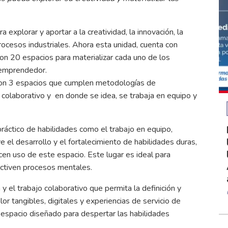
xplorar y aportar a la creatividad, la innovación, la
procesos industriales. Ahora esta unidad, cuenta con
con 20 espacios para materializar cada uno de los
 emprendedor.
 con 3 espacios que cumplen metodologías de
 colaborativo y en donde se idea, se trabaja en equipo y
práctico de habilidades como el trabajo en equipo,
 el desarrollo y el fortalecimiento de habilidades duras,
en uso de este espacio. Este lugar es ideal para
activen procesos mentales.
y el trabajo colaborativo que permita la definición y
or tangibles, digitales y experiencias de servicio de
n espacio diseñado para despertar las habilidades
.