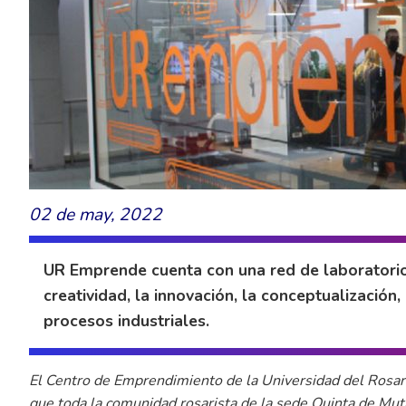
02 de may, 2022
UR Emprende cuenta con una red de laboratorios
creatividad, la innovación, la conceptualización,
procesos industriales.
El Centro de Emprendimiento de la Universidad del Rosario
que toda la comunidad rosarista de la sede Quinta de Mutis