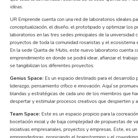
ideas.
UR Emprende cuenta con una red de laboratorios ideales para e
conceptualización, el diseño, el prototipado y optimizar los 
laboratorios en las tres sedes principales de la universidad 
proyectos de toda la comunidad rosaristas y el ecosistema
En la sede Quinta de Mutis, este nuevo laboratorio cuenta
emprendimiento en donde se podrá idear, afianzar el trabajo
se tangibilizan los diferentes proyectos.
Genius Space:
Es un espacio destinado para el desarrollo 
liderazgo, pensamiento crítico e innovación. Aquí se promueve
blandas y estratégicas de cada uno de los miembros que hac
despertar y estimular procesos creativos que despierten y 
Team Space:
Este es un espacio propicio para la cocreación 
bocetación inicial y de baja complejidad de propuestas de val
iniciativas empresariales, proyectos y empresas. Este, es u
emprendedoras, propiciando el brainstorming y el coworking