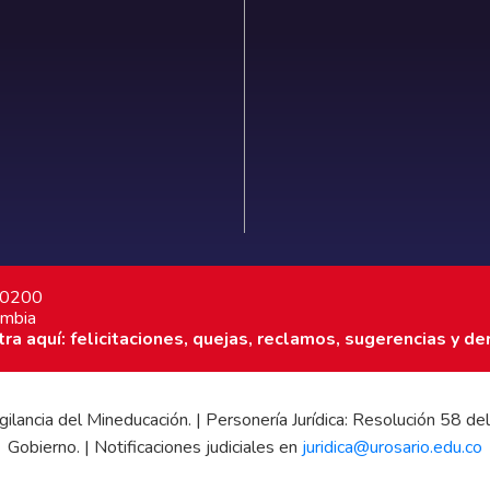
7 0200
ombia
a aquí: felicitaciones, quejas, reclamos, sugerencias y de
 vigilancia del Mineducación. | Personería Jurídica: Resolución 58
Gobierno. | Notificaciones judiciales en
juridica@urosario.edu.co