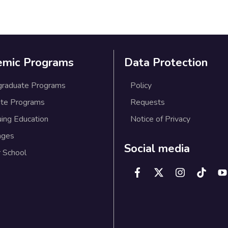
emic Programs
Data Protection
graduate Programs
Policy
te Programs
Requests
uing Education
Notice of Privacy
ages
Social media
 School