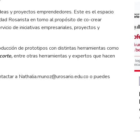
 ideas y proyectos emprendedores. Este es el espacio
ad Rosarista en torno al propósito de co-crear
rvicio de iniciativas empresariales, proyectos y
roducción de prototipos con distintas herramientas como
corte,
entre otras herramientas y expertos que hacen
ntactar a
Nathalia.munoz@urosario.edu.co
o puedes