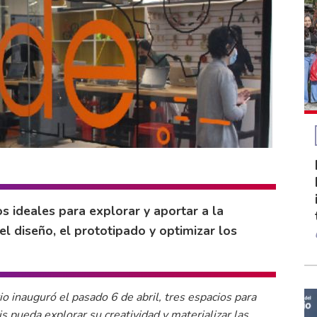
 ideales para explorar y aportar a la
 el diseño, el prototipado y optimizar los
 inauguró el pasado 6 de abril, tres espacios para
 pueda explorar su creatividad y materializar las