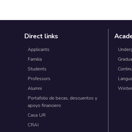
Direct links
Acad
Applicants
Under
Familia
Gradua
Students
Contin
Professors
Langu
Alumni
Winter
Portafolio de becas, descuentos y
apoyo financiero
Casa UR
CRAI