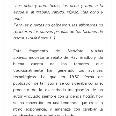
-Las ocho y uno, tictac, las ocho y uno, a la
escuela, al trabajo, rápido, rápido, ¡las ocho y
uno!
Pero las puertas no golpearon, las alfombras no
recibieron las suaves pisadas de los tacones de
goma. Llovía fuera. […]
Este fragmento de
Vendrán lluvias
suaves,
inquietante relato de Ray Bradbury, da
buena cuenta de los temores que
tradicionalmente han generado los avances
tecnológicos. Lo que en 1950, fecha de
publicación de la historia, se consideraba como el
producto de la exacerbada imaginación de un
autor vinculado siempre con la ciencia ficción, hoy
se ha convertido en una tendencia que crece a
ritmo exponencial y amenaza con cambiar la
cotidianidad más pronto que tarde.