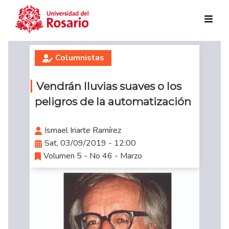
Skip to main content
Columnistas
Vendrán lluvias suaves o los
peligros de la automatización
Ismael Iriarte Ramírez
Sat, 03/09/2019 - 12:00
Volumen 5 - No 46 - Marzo