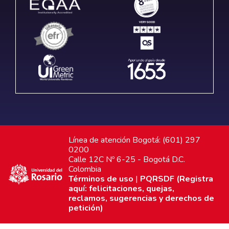
Línea de atención Bogotá: (601) 297
0200
Calle 12C Nº 6-25 - Bogotá D.C.
Colombia
Términos de uso
|
PQRSDF (Registra
aquí: felicitaciones, quejas,
reclamos, sugerencias y derechos de
petición)