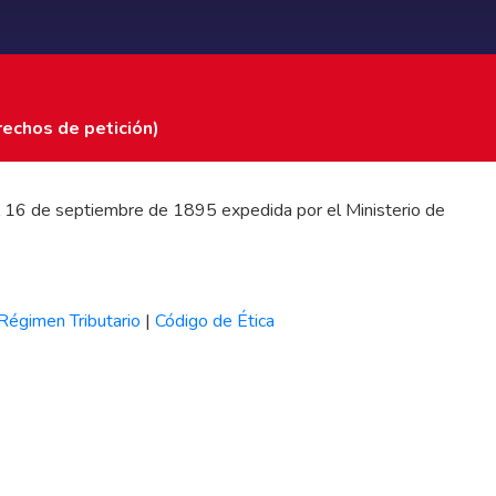
rechos de petición)
 del 16 de septiembre de 1895 expedida por el Ministerio de
Régimen Tributario
|
Código de Ética