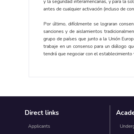
y la seguridad interamericanas, y para la so
antes de cualquier activación (incluso de co
Por último, difícilmente se lograran cons
sanciones y de aislamientos tradicionalme
grupo de países que junto a la Unión Euro
trabaje en un consenso para un diálogo que
tendrá que negociar con el establecimiento 
Direct links
Acad
Applicants
Under