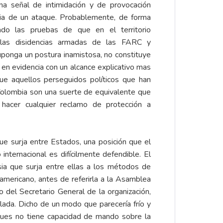
una señal de intimidación y de provocación
ncia de un ataque. Probablemente, de forma
ado las pruebas de que en el territorio
 las disidencias armadas de las FARC y
ponga un postura inamistosa, no constituye
 en evidencia con un alcance explicativo mas
 que aquellos perseguidos políticos que han
Colombia son una suerte de equivalente que
hacer cualquier reclamo de protección a
que surja entre Estados, una posición que el
ternacional es difícilmente defendible. El
ia que surja entre ellas a los métodos de
ramericano, antes de referirla a la Asamblea
del Secretario General de la organización,
lada. Dicho de un modo que parecería frío y
 pues no tiene capacidad de mando sobre la