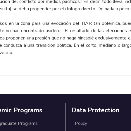
lución del conflicto por medios pacíficos.” Es decir, todo lleva, i
nsulta) se deba propender por el diálogo directo. De nada o poco 
ensos en la zona para una evocación del TIAR tan polémica, pues
nte no han encontrado asidero. El resultado de las elecciones e
pea proponen una presión que no haga hincapié exclusivamente en
 conduzca a una transición política. En el corto, mediano o larg
vecino.
emic Programs
Data Protection
graduate Programs
Policy