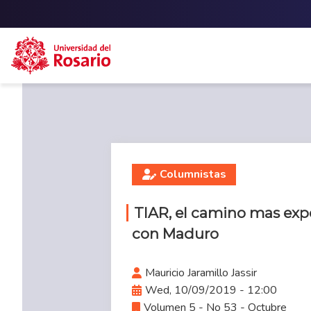
Skip to main content
Columnistas
TIAR, el camino mas exp
con Maduro
Mauricio Jaramillo Jassir
Wed, 10/09/2019 - 12:00
Volumen 5 - No 53 - Octubre