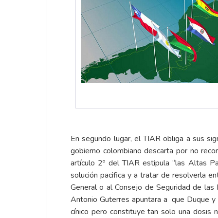
En segundo lugar, el TIAR obliga a sus sign
gobierno colombiano descarta por no recon
artículo 2º del TIAR estipula “las Altas
solución pacifica y a tratar de resolverla 
General o al Consejo de Seguridad de las 
Antonio Guterres apuntara a que Duque y Ma
cínico pero constituye tan solo una dosis