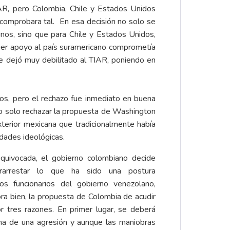
TIAR, pero Colombia, Chile y Estados Unidos
comprobara tal. En esa decisión no solo se
inos, sino que para Chile y Estados Unidos,
quier apoyo al país suramericano comprometía
te dejó muy debilitado al TIAR, poniendo en
os, pero el rechazo fue inmediato en buena
no solo rechazar la propuesta de Washington
xterior mexicana que tradicionalmente había
dades ideológicas.
quivocada, el gobierno colombiano decide
rarrestar lo que ha sido una postura
s funcionarios del gobierno venezolano,
a bien, la propuesta de Colombia de acudir
r tres razones. En primer lugar, se deberá
ima de una agresión y aunque las maniobras