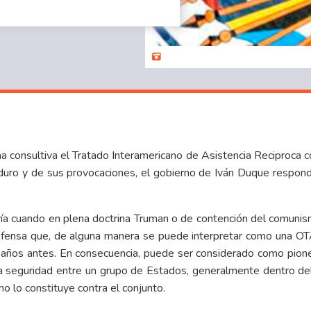
 consultiva el Tratado Interamericano de Asistencia Reciproca c
Maduro y de sus provocaciones, el gobierno de Iván Duque respon
Fría cuando en plena doctrina Truman o de contención del comunis
fensa que, de alguna manera se puede interpretar como una OT
s años antes. En consecuencia, puede ser considerado como pio
 la seguridad entre un grupo de Estados, generalmente dentro del
 lo constituye contra el conjunto.