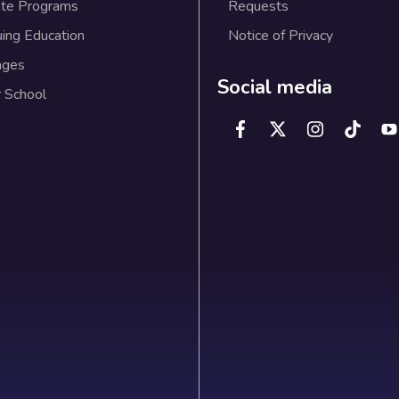
te Programs
Requests
uing Education
Notice of Privacy
ages
Social media
 School