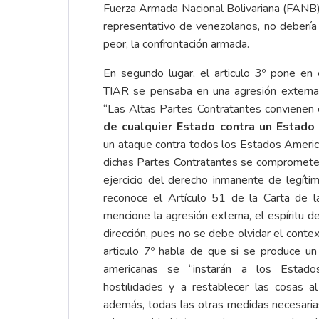
Fuerza Armada Nacional Bolivariana (FANB).
representativo de venezolanos, no debería e
peor, la confrontación armada.
En segundo lugar, el articulo 3º pone en
TIAR se pensaba en una agresión externa, 
“Las Altas Partes Contratantes conviene
de cualquier Estado contra un Estado
un ataque contra todos los Estados Americ
dichas Partes Contratantes se compromete a
ejercicio del derecho inmanente de legítim
reconoce el Artículo 51 de la Carta de 
mencione la agresión externa, el espíritu de
dirección, pues no se debe olvidar el conte
articulo 7º habla de que si se produce un
americanas se “instarán a los Estado
hostilidades y a restablecer las cosas a
además, todas las otras medidas necesaria