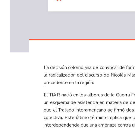
La decisión colombiana de convocar de forma
la radicalización del discurso de Nicolás 
precedente en la región.
El TIAR nació en los albores de la Guerra 
un esquema de asistencia en materia de de
que el Tratado interamericano se firmó do
colectiva. Este último término implica que
interdependencia que una amenaza contra uno