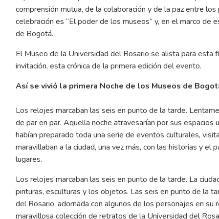
comprensión mutua, de la colaboración y de la paz entre los 
celebración es “El poder de los museos” y, en el marco de e
de Bogotá.
El Museo de la Universidad del Rosario se alista para esta 
invitación, esta crónica de la primera edición del evento.
Así se vivió la primera Noche de los Museos de Bogot
Los relojes marcaban las seis en punto de la tarde. Lentam
de par en par. Aquella noche atravesarían por sus espacios u
habían preparado toda una serie de eventos culturales, visit
maravillaban a la ciudad, una vez más, con las historias y e
lugares.
Los relojes marcaban las seis en punto de la tarde. La ciuda
pinturas, esculturas y los objetos. Las seis en punto de la t
del Rosario, adornada con algunos de los personajes en su 
maravillosa colección de retratos de la Universidad del Ros