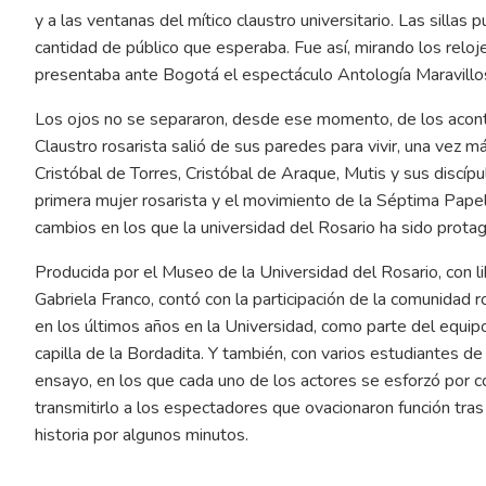
y a las ventanas del mítico claustro universitario. Las sillas
cantidad de público que esperaba. Fue así, mirando los relo
presentaba ante Bogotá el espectáculo Antología Maravillo
Los ojos no se separaron, desde ese momento, de los aconte
Claustro rosarista salió de sus paredes para vivir, una vez m
Cristóbal de Torres, Cristóbal de Araque, Mutis y sus discípu
primera mujer rosarista y el movimiento de la Séptima Papele
cambios en los que la universidad del Rosario ha sido protag
Producida por el Museo de la Universidad del Rosario, con li
Gabriela Franco, contó con la participación de la comunidad r
en los últimos años en la Universidad, como parte del equi
capilla de la Bordadita. Y también, con varios estudiantes de
ensayo, en los que cada uno de los actores se esforzó por 
transmitirlo a los espectadores que ovacionaron función tras
historia por algunos minutos.