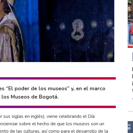
es “El poder de los museos” y, en el marco
e los Museos de Bogotá.
sus siglas en inglés), viene celebrando el Día
concienciar sobre el hecho de que los museos son un
ento de las culturas, así como para el desarrollo de la