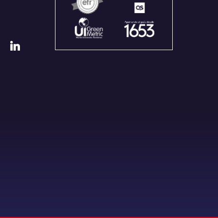
Recognitions
of Quality