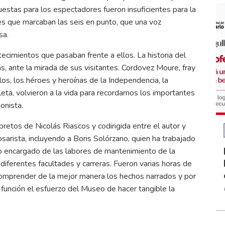
 puestas para los espectadores fueron insuficientes para la
jes que marcaban las seis en punto, que una voz
sa.
cimientos que pasaban frente a ellos. La historia del
ás, ante la mirada de sus visitantes. Cordovez Moure, fray
los, los héroes y heroínas de la Independencia, la
ta, volvieron a la vida para recordarnos los importantes
onista.
bretos de Nicolás Riascos y codirigida entre el autor y
osarista, incluyendo a Boris Solórzano, quien ha trabajado
po encargado de las labores de mantenimiento de la
 diferentes facultades y carreras. Fueron varias horas de
comprender de la mejor manera los hechos narrados y por
 función el esfuerzo del Museo de hacer tangible la