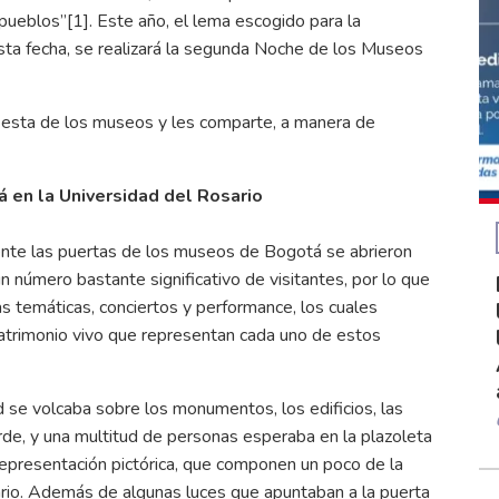
pueblos”[1]. Este año, el lema escogido para la
sta fecha, se realizará la segunda Noche de los Museos
fiesta de los museos y les comparte, a manera de
á en la Universidad del Rosario
ente las puertas de los museos de Bogotá se abrieron
n número bastante significativo de visitantes, por lo que
as temáticas, conciertos y performance, los cuales
l patrimonio vivo que representan cada uno de estos
d se volcaba sobre los monumentos, los edificios, las
arde, y una multitud de personas esperaba en la plazoleta
representación pictórica, que componen un poco de la
ario. Además de algunas luces que apuntaban a la puerta