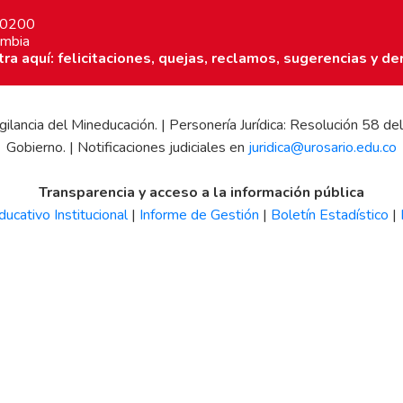
7 0200
ombia
a aquí: felicitaciones, quejas, reclamos, sugerencias y de
 vigilancia del Mineducación. | Personería Jurídica: Resolución 58
Gobierno. | Notificaciones judiciales en
juridica@urosario.edu.co