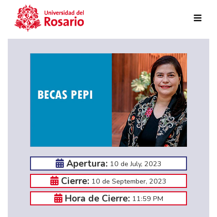
Skip to main content
Apertura:
10 de July, 2023
Cierre:
10 de September, 2023
Hora de Cierre:
11:59 PM