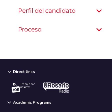
Perfil del candidato
Proceso
Direct links
Trabaja con
nosotros.
Academic Programs