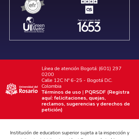
Línea de atención Bogotá: (601) 297
0200
Calle 12C Nº 6-25 - Bogotá D.C.
Colombia
Términos de uso
|
PQRSDF (Registra
aquí: felicitaciones, quejas,
reclamos, sugerencias y derechos de
petición)
Institución de education superior sujeta a la inspección y