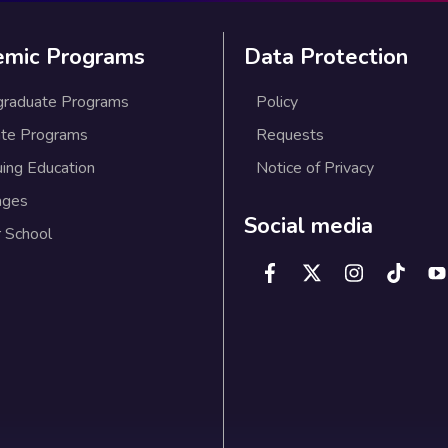
emic Programs
Data Protection
graduate Programs
Policy
te Programs
Requests
uing Education
Notice of Privacy
ages
Social media
 School