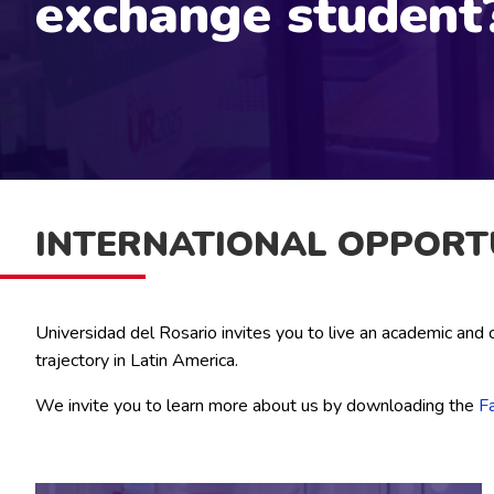
exchange student
INTERNATIONAL OPPORT
Universidad del Rosario invites you to live an academic and c
trajectory in Latin America.
We invite you to learn more about us by downloading the
F