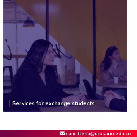
Services for exchange students
cancilleria@urosario.edu.co