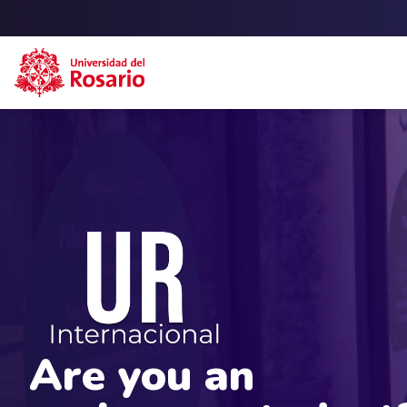
Skip to main content
Are you an