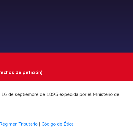
rechos de petición)
 del 16 de septiembre de 1895 expedida por el Ministerio de
Régimen Tributario
|
Código de Ética