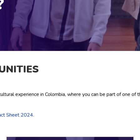
?
UNITIES
ultural experience in Colombia, where you can be part of one of th
act Sheet 2024.