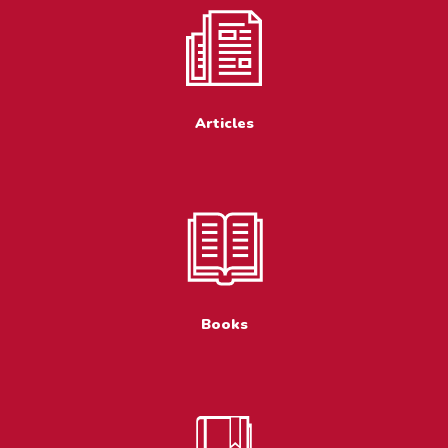
Articles
Books