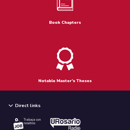
Book Chapters
Notable Master’s Theses
Direct links
Trabaja con
nosotros.