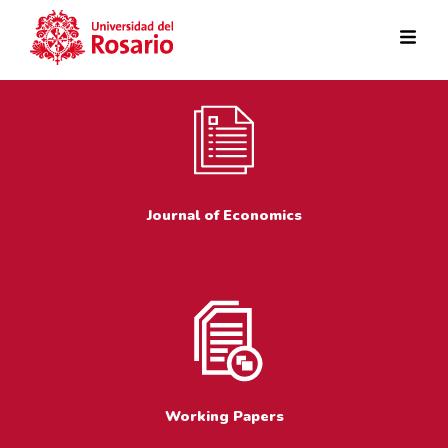
Skip to main content
Journal of Economics
Working Papers