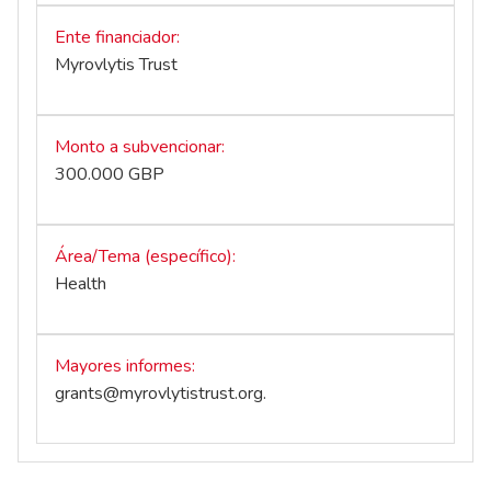
Ente financiador
Myrovlytis Trust
Monto a subvencionar
300.000 GBP
Área/Tema (específico)
Health
Mayores informes
grants@myrovlytistrust.org
.