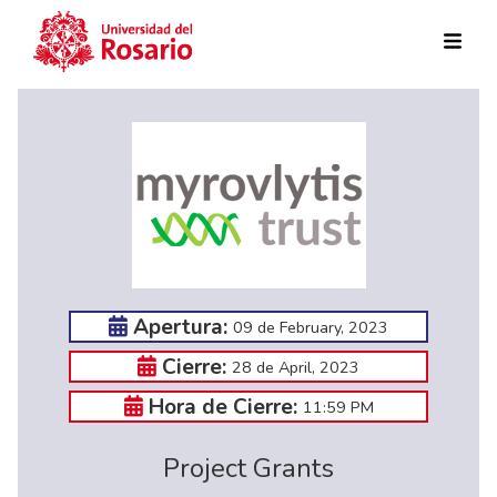
Skip to main content
Apertura:
09 de February, 2023
Cierre:
28 de April, 2023
Hora de Cierre:
11:59 PM
Project Grants