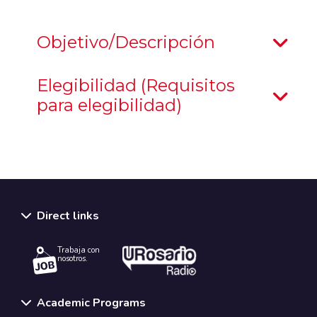
Objetivo/Descripción
Elegibilidad (Requisitos
para elegibilidad)
Direct links
Trabaja con
nosotros.
Academic Programs