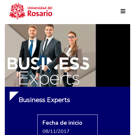
Skip to main content
Business Experts
Fecha de inicio
08/11/2017