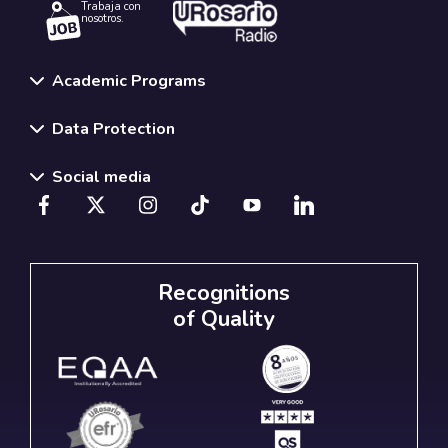
Trabaja con
nosotros.
Academic Programs
Data Protection
Social media
Recognitions
of Quality