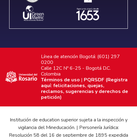
Línea de atención Bogotá: (601) 297
0200
Calle 12C Nº 6-25 - Bogotá D.C.
Colombia
Términos de uso
|
PQRSDF (Registra
aquí: felicitaciones, quejas,
reclamos, sugerencias y derechos de
petición)
Institución de education superior sujeta a la inspección y
vigilancia del Mineducación. | Personería Jurídica:
Resolución 58 del 16 de septiembre de 1895 expedida