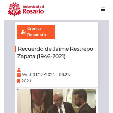
Skip to main content
Crónica
Rosarista
Recuerdo de Jaime Restrepo
Zapata (1946-2021)
Wed, 01/13/2021 - 08:28
2021