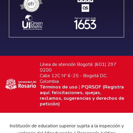
Línea de atención Bogotá: (601) 297
0200
Calle 12C Nº 6-25 - Bogotá D.C.
Colombia
Términos de uso
|
PQRSDF (Registra
aquí: felicitaciones, quejas,
reclamos, sugerencias y derechos de
petición)
Institución de education superior sujeta a la inspección y