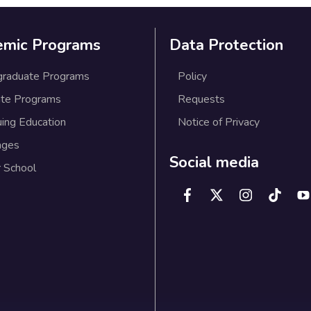
emic Programs
Data Protection
graduate Programs
Policy
te Programs
Requests
uing Education
Notice of Privacy
ages
Social media
 School