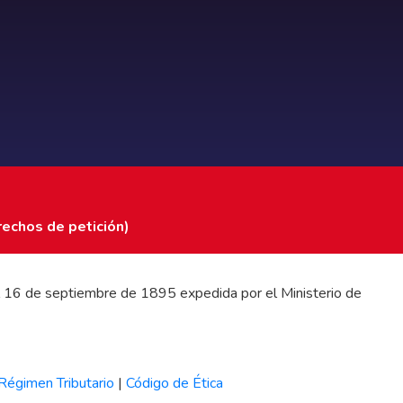
rechos de petición)
 del 16 de septiembre de 1895 expedida por el Ministerio de
Régimen Tributario
|
Código de Ética