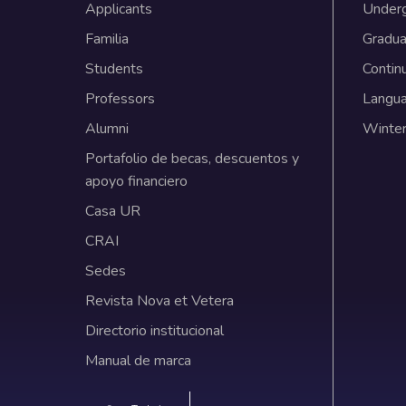
Applicants
Under
Familia
Gradua
Students
Contin
Professors
Langu
Alumni
Winter
Portafolio de becas, descuentos y
apoyo financiero
Casa UR
CRAI
Sedes
Revista Nova et Vetera
Directorio institucional
Manual de marca