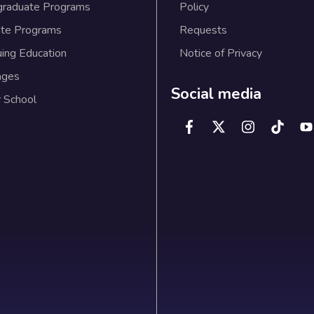
graduate Programs
Policy
te Programs
Requests
uing Education
Notice of Privacy
ages
Social media
 School