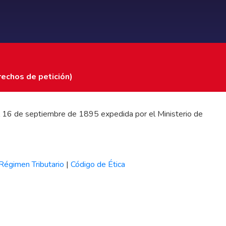
rechos de petición)
 del 16 de septiembre de 1895 expedida por el Ministerio de
Régimen Tributario
|
Código de Ética