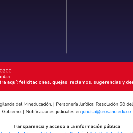
7 0200
ombia
a aquí: felicitaciones, quejas, reclamos, sugerencias y de
 vigilancia del Mineducación. | Personería Jurídica: Resolución 58
Gobierno. | Notificaciones judiciales en
juridica@urosario.edu.co
Transparencia y acceso a la información pública