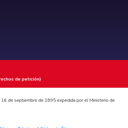
rechos de petición)
 del 16 de septiembre de 1895 expedida por el Ministerio de