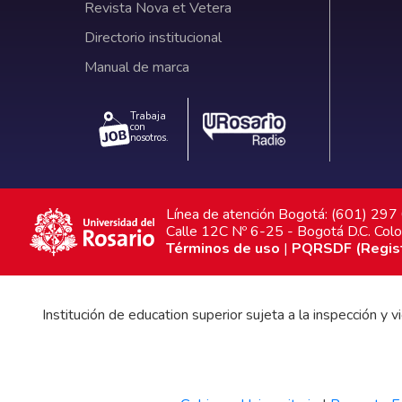
Revista Nova et Vetera
Directorio institucional
Manual de marca
Trabaja
con
nosotros.
Línea de atención Bogotá: (601) 29
Calle 12C Nº 6-25 - Bogotá D.C. Col
Términos de uso
|
PQRSDF (Registr
Institución de education superior sujeta a la inspección y