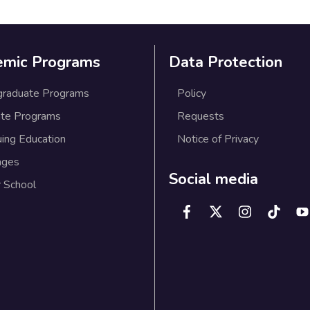
emic Programs
Data Protection
graduate Programs
Policy
te Programs
Requests
uing Education
Notice of Privacy
ages
Social media
 School