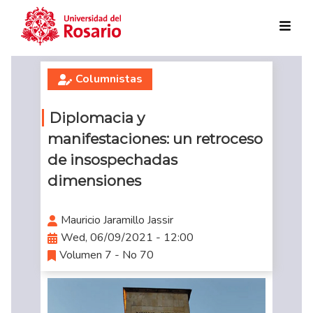
Skip to main content
Columnistas
Diplomacia y
manifestaciones: un retroceso
de insospechadas
dimensiones
Mauricio Jaramillo Jassir
Wed, 06/09/2021 - 12:00
Volumen 7 - No 70