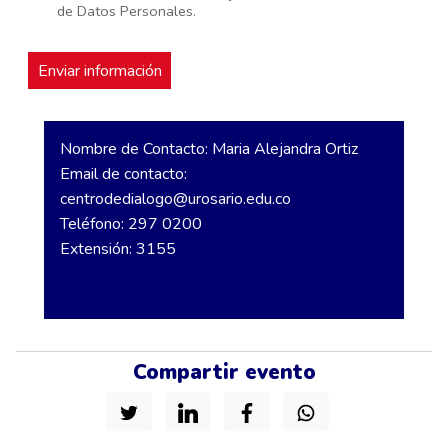
de Datos Personales.
Nombre de Contacto: Maria Alejandra Ortiz
Email de contacto:
centrodedialogo@urosario.edu.co
Teléfono: 297 0200
Extensión: 3155
Compartir evento