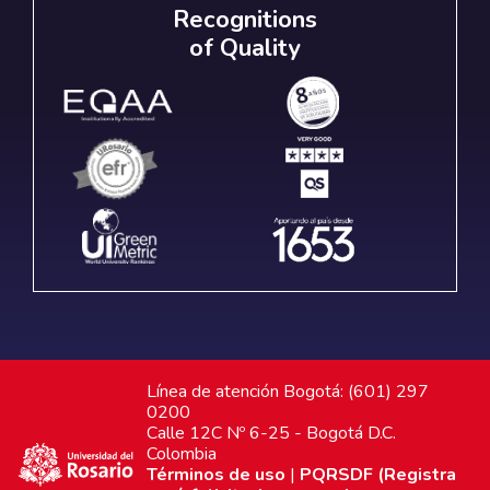
Recognitions
of Quality
Línea de atención Bogotá: (601) 297
0200
Calle 12C Nº 6-25 - Bogotá D.C.
Colombia
Términos de uso
|
PQRSDF (Registra