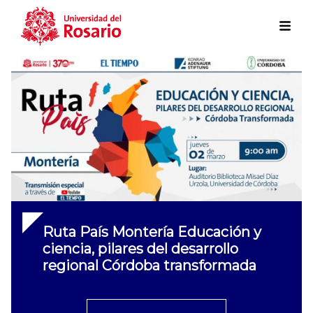
Skip to main content
Ruta País Montería Educación y
ciencia, pilares del desarrollo
regional Córdoba transformada