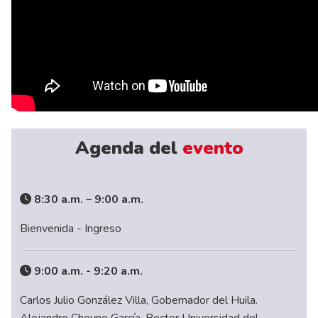
Agenda del
evento
8:30 a.m. – 9:00 a.m.
Bienvenida - Ingreso
9:00 a.m. - 9:20 a.m.
Carlos Julio González Villa, Gobernador del Huila.
Alejandro Cheyne García, Rector Universidad del