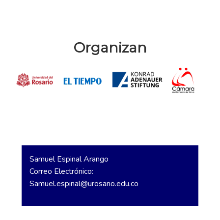
Organizan
Samuel Espinal Arango
Correo Electrónico:
Samuel.espinal@urosario.edu.co